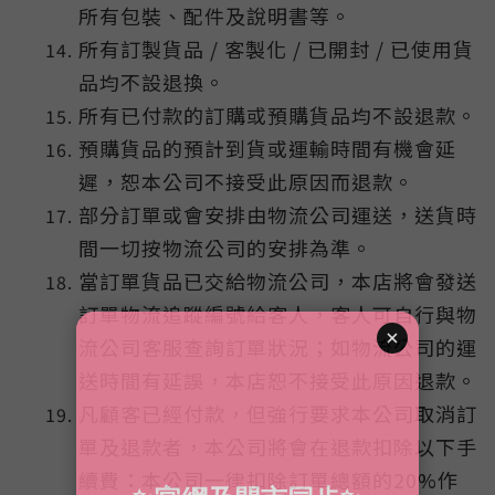
所有包裝、配件及說明書等。
所有訂製貨品 / 客製化 / 已開封 / 已使用貨
品均不設退換。
所有已付款的訂購或預購貨品均不設退款。
預購貨品的預計到貨或運輸時間有機會延
遲，恕本公司不接受此原因而退款。
部分訂單或會安排由物流公司運送，送貨時
間一切按物流公司的安排為準。
當訂單貨品已交給物流公司，本店將會發送
訂單物流追蹤編號給客人，客人可自行與物
流公司客服查詢訂單狀況；如物流公司的運
送時間有延誤，本店恕不接受此原因退款。
凡顧客已經付款，但強行要求本公司取消訂
單及退款者，本公司將會在退款扣除以下手
續費：本公司一律扣除訂單總額的20%作