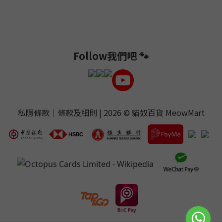
Follow我們吧 🐾
私隱條款
｜
條款及細則
| 2026 ©
貓奴百貨 MeowMart