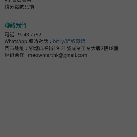
積分點數兌換
聯絡我們
電話 : 9248 7792
WhatsApp 即時對話
：
bit.ly/貓奴專線
門市地址：
觀塘成業街19-21號成業工業大廈2樓18室
經銷合作 : meowmarthk@gmail.com