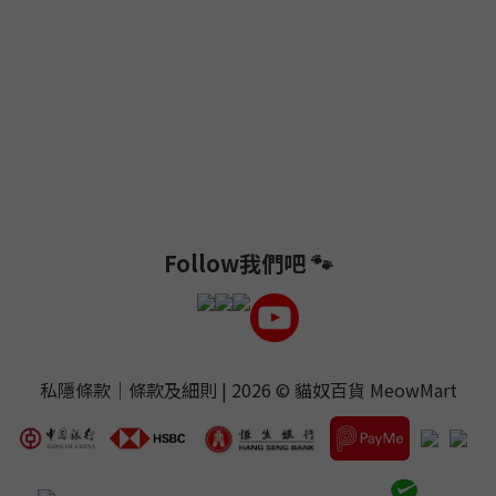
Follow我們吧 🐾
私隱條款
｜
條款及細則
| 2026 ©
貓奴百貨 MeowMart