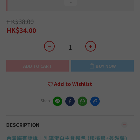
HK$38.00
HK$34.00
ADD TO CART
BUY NOW
Add to Wishlist
Share
DESCRIPTION
台灣貓有話說｜
乳鐵蛋白主食餐包
(
櫻桃鴨+蔓越莓
)