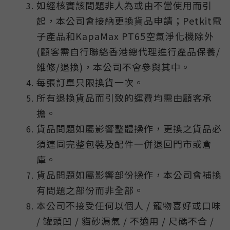
如經核實該問題非人為或由不當使用而引
起，本公司會接納更換貨品申請；Petkit電
子產品和KapaMax PT65空氣淨化機除外
(顧客需自行聯絡香港總代理進行產品保養/
維修/退換)，本公司不會參與其中。
每張訂單只限換貨一次。
所有退換貨品而引致的運費均需由顧客承
擔。
貨品問題如屬影響整體操作，更換之貨品必
須連同完整包裝及配件一併退回門市或倉
庫。
貨品問題如屬影響部份操作，本公司會補換
有問題之部份而非全部。
本公司不接受任何以個人 / 寵物喜好或口味
/ 罐頭凹 / 貓砂漏氣 / 不適用 / 尺碼不合 /