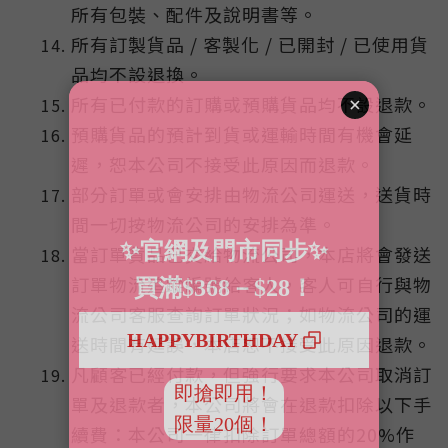
所有包裝、配件及說明書等。
所有訂製貨品 / 客製化 / 已開封 / 已使用貨
品均不設退換。
所有已付款的訂購或預購貨品均不設退款。
預購貨品的預計到貨或運輸時間有機會延
遲，恕本公司不接受此原因而退款。
部分訂單或會安排由物流公司運送，送貨時
間一切按物流公司的安排為準。
當訂單貨品已交給物流公司，本店將會發送
訂單物流追蹤編號給客人，客人可自行與物
流公司客服查詢訂單狀況；如物流公司的運
送時間有延誤，本店恕不接受此原因退款。
凡顧客已經付款，但強行要求本公司取消訂
單及退款者，本公司將會在退款扣除以下手
續費：本公司一律扣除訂單總額的20%作