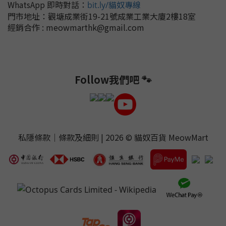
WhatsApp 即時對話
：
bit.ly/貓奴專線
門市地址：
觀塘成業街19-21號成業工業大廈2樓18室
經銷合作 : meowmarthk@gmail.com
Follow我們吧 🐾
私隱條款
｜
條款及細則
| 2026 ©
貓奴百貨 MeowMart