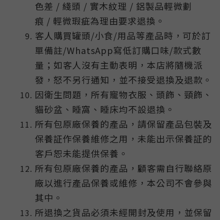
色差 / 綫頭 / 實木紋理 / 鋁製品輕微劃
痕 / 輕微瑕疵為理由要求退換。
客人購買罐頭/小食/用品等產品時，可於訂
單備註/WhatsApp寫低訂購口味/款式數
量；如客人沒有主動表明，本店將隨機派
發，怒不另行通知，並不接受退換及退款。
因衛生問題，所有寵物衣服、頭飾、頸飾、
貓砂盆、睡窩、睡床均不設退換。
所有包原廠保養的產品，請保留產品包裝及
保養証作保養維修之用，未能出示保養証的
客戶恕未能提供保養。
所有包原廠保養的產品，顧客需自行聯絡原
廠以進行產品保養或維修，本公司不會參與
其中。
所退換之貨品必須未經開封及使用，並保留