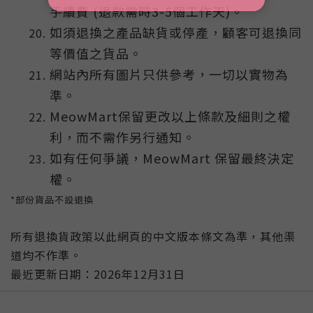
手續費 (退款需時3-5個工作天)。
如須退換之產品缺貨或停產，顧客可退換同
等價值之貨品。
網站內所有圖片只供參考，一切以實物為
準。
MeowMart保留更改以上條款及細則之權
利，而不需作另行通知。
如有任何爭議，MeowMart 保留最終決定
權。
*部份貨品不設退換
所有退換貨政策以此網頁的中文版本條文為準，其他渠
道均不作準。
最近更新日期：2026年12月31日