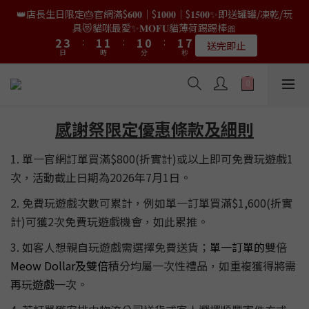
9
8
8
8
7
8
0
1
5
4
4
5
5
3
3
3
3
3
3
2
2
3
3
9
9
👑店長生日限定🎂官網滿$𝟔𝟎𝟎｜$𝟏𝟎𝟎𝟎｜$𝟏𝟓𝟎𝟎✨即送罐罐/凍乾/玩
👑店長生日限量喵喵劵🎂買滿$𝟑𝟔𝟖即減$𝟐𝟖🥳結帳時輸入優惠碼
8
9
7
7
7
6
7
0
4
3
3
4
4
2
2
2
2
2
2
1
1
2
2
8
8
【𝐇𝐀𝐏𝐏𝐘𝐁𝐈𝐑𝐓𝐇𝐃𝐀𝐘】即可！部分產品不適用
具😻貓咪最愛✨𝐌𝐎𝐅𝐔貓薄荷踢踢棒🎀
7
8
6
6
6
5
6
9
3
2
2
3
3
:
:
1
1
1
1
:
:
1
1
0
0
:
:
1
1
7
7
6
7
5
5
5
4
5
限量20個
送完即止
9
9
9
8
9
日
日
時
時
分
分
秒
秒
2
1
1
2
2
0
0
0
0
0
0
0
0
6
6
5
6
4
4
4
3
4
9
8
8
8
7
8
1
0
0
1
1
5
5
4
5
3
3
3
2
3
9
✨獨家優惠✨限時第𝟐件半價🔥🇳🇿紐西蘭𝐋𝐨𝐯𝐞𝐚𝐛𝐨𝐰𝐥凍乾生肉貓糧
8
9
7
7
7
6
7
0
0
0
4
4
3
4
2
2
2
1
2
8
😻𝟗𝟎%鮮肉內臟🌟𝟏𝟎𝟎%無骨配方✅
7
8
6
6
6
5
6
3
3
2
3
:
1
1
:
1
0
:
1
7
6
7
5
5
5
4
5
𝟖月𝟑𝟏截止
日
時
分
秒
2
2
1
2
0
0
0
0
6
5
6
4
4
4
3
4
感謝祭限定優惠條款及細則
1
1
0
1
5
4
5
3
3
3
2
3
9
👑店長生日限量喵喵劵🎂買滿$𝟑𝟔𝟖即減$𝟐𝟖🥳結帳時輸入優惠碼
0
0
0
4
3
4
2
2
2
1
2
8
【𝐇𝐀𝐏𝐏𝐘𝐁𝐈𝐑𝐓𝐇𝐃𝐀𝐘】即可！部分產品不適用
1. 單一官網訂單買滿$800(折實計)或以上即可免費玩遊戲1
3
2
3
:
1
1
:
1
0
:
1
7
限量20個
次，活動截止日期為2026年7月1日。
日
時
分
秒
2
1
2
0
0
0
0
6
1
0
1
5
2. 免費玩遊戲次數可累計，例如單一訂單買滿$1,600(折實
0
0
4
計)可獲2次免費玩遊戲機會，如此累推。
3
2
3. 如客人想親自玩遊戲需選擇免費送貨；
單一訂單的
雙倍
1
Meow Dollar及雙倍
積分均屬一次性禮品，如重複獲得將需
0
再玩
遊戲
一次。