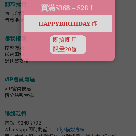
關於我們
商店介紹
門市地址
購物指南
付款方法
送貨須知
退換貨安排
VIP會員專區
VIP會員優惠
積分點數兌換
聯絡我們
電話 : 9248 7792
WhatsApp 即時對話
：
bit.ly/貓奴專線