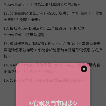
Meow Dollar，上限為每張訂單總金額的5%。
11. 訂單金額必須至少有HK$500(折實計)才能使用「一次性
全單95折及88折優惠」。
12. 折抵Meow Dollar的訂單若遭取消，已折抵之
Meow Dollar將無法返還。
13. 會員優惠與活動購物金折抵不可合併使用。當會員優惠
與活動優惠並存時，系統會於結帳時自動選取較優惠方式折
抵。
14. MeowMart擁有隨時保留、修改、中止、變更活動內容
細節之權利，且恕不另行通知。
15. 如有任何爭議，MeowMart保留最終決定權。