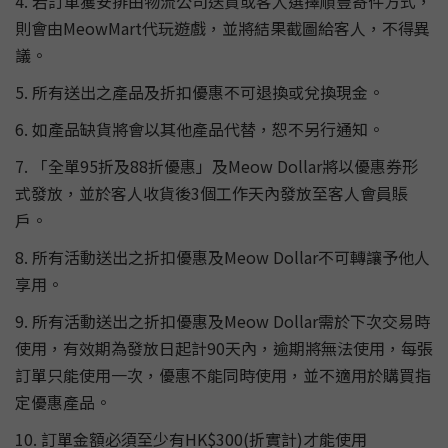
4. 若訂單獲安排由物流公司送貨或客人選擇順豐寄件方式，
則會由MeowMart代玩遊戲，並將結果截圖給客人，不得異
議。
5. 所有送出之產品及折扣優惠不可退換或兌換現金。
6. 如產品缺貨將會以其他產品代替，恕不另行通知。
7. 「全單95折及88折優惠」及Meow Dollar將以優惠券形
式發放，並於客人收貨後3個工作天內發放至客人會員賬
戶。
8. 所有活動送出之折扣優惠及Meow Dollar不可轉讓予他人
享用。
9. 所有活動送出之折扣優惠及Meow Dollar需於下次交易時
使用，有效期為發放日起計90天內，逾期將無法使用，每張
訂單只能使用一次，優惠不能同時使用，並不適用於購買指
定優惠產品。
10. 訂單金額必須至少有HK$300(折實計)才能使用