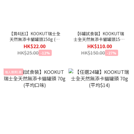
【買4送1】KOOKUT瑞士全
【6罐試食裝】KOOKUT瑞
天然無添卡貓罐頭150g (平
士全天然無添卡貓罐頭150g
均$17.6) *貓狗適用*
(平均口味) *貓狗適用*
HK$22.00
HK$110.00
HK$25.00
HK$150.00
-12%
-27%
每人限買1套