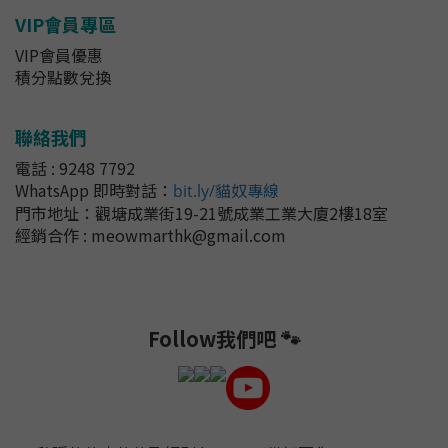
VIP會員專區
VIP會員優惠
積分點數兌換
聯絡我們
電話 : 9248 7792
WhatsApp 即時對話
：
bit.ly/貓奴專線
門市地址：
觀塘成業街19-21號成業工業大廈2樓18室
經銷合作 : meowmarthk@gmail.com
Follow我們吧 🐾