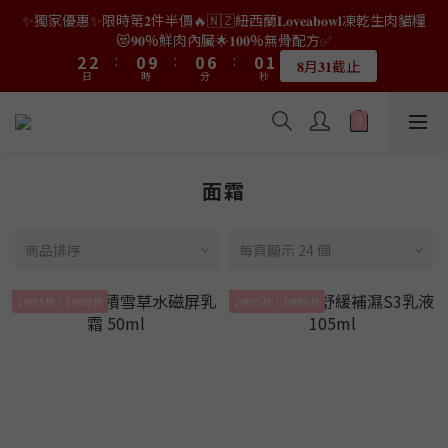
9
9
7
7
7
8
3
0
0
0
7
4
4
4
4
4
2
2
2
2
8
8
2
2
3
3
✨獨家優惠✨限時第𝟐件半價🔥🇳🇿紐西蘭𝐋𝐨𝐯𝐞𝐚𝐛𝐨𝐰𝐥凍乾生肉貓糧
👑店長生日限量喵喵劵🎂買滿$𝟑𝟔𝟖即減$𝟐𝟖🥳結帳時輸入優惠碼
8
8
6
6
6
7
2
6
3
3
3
3
3
1
1
1
1
7
7
1
1
2
2
【𝐇𝐀𝐏𝐏𝐘𝐁𝐈𝐑𝐓𝐇𝐃𝐀𝐘】即可！部分產品不適用
😻𝟗𝟎%鮮肉內臟🌟𝟏𝟎𝟎%無骨配方✅
7
7
5
5
5
6
1
5
2
2
2
2
2
:
:
0
0
9
9
:
:
0
0
6
6
:
:
0
0
1
1
6
6
4
4
4
5
𝟖月𝟑𝟏截止
限量20個
0
日
日
時
時
4
分
分
1
秒
秒
1
1
1
1
8
8
5
5
0
0
5
5
3
3
9
3
4
3
0
0
0
0
0
7
7
4
4
4
4
2
2
8
2
3
👑店長生日限量喵喵劵🎂買滿$𝟑𝟔𝟖即減$𝟐𝟖🥳結帳時輸入優惠碼
2
6
6
3
3
3
3
1
1
7
1
2
【𝐇𝐀𝐏𝐏𝐘𝐁𝐈𝐑𝐓𝐇𝐃𝐀𝐘】即可！部分產品不適用
1
5
5
2
2
2
2
:
0
9
:
0
6
:
0
1
限量20個
0
日
時
4
4
分
1
1
秒
1
1
8
5
0
面霜
3
3
0
0
0
0
7
4
2
2
6
3
1
1
5
2
商品排序
每頁顯示 24 個
0
0
4
1
3
0
2件95折｜3件88折
2件95折｜3件88折
2
1
0