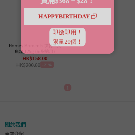
Homey Moments 凍乾三文
魚粒 125g (貓狗適用)
HK$158.00
HK$200.00
-21%
1
關於我們
商店介紹