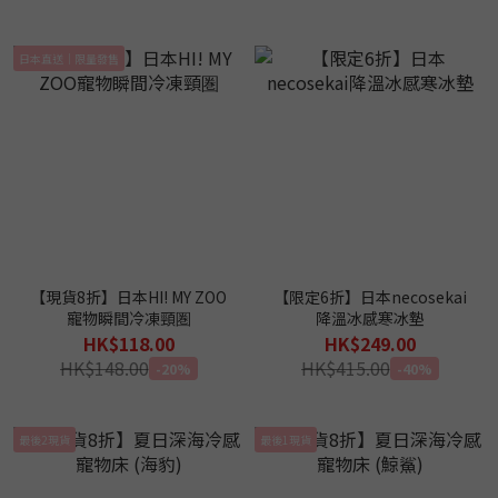
日本直送｜限量發售
【現貨8折】日本HI! MY ZOO
【限定6折】日本necosekai
寵物瞬間冷凍頸圏
降溫冰感寒冰墊
HK$118.00
HK$249.00
HK$148.00
HK$415.00
-20%
-40%
最後2現貨
最後1現貨