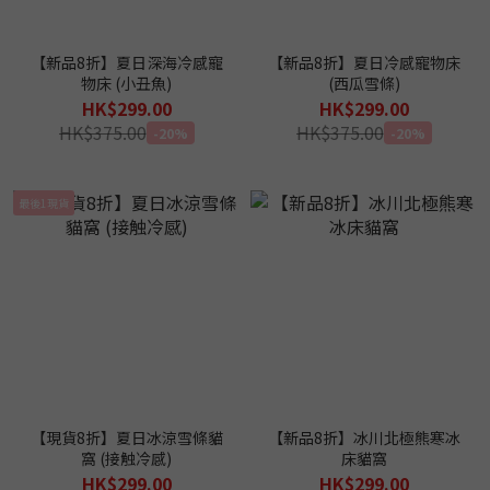
【新品8折】夏日深海冷感寵
【新品8折】夏日冷感寵物床
物床 (小丑魚)
(西瓜雪條)
HK$299.00
HK$299.00
HK$375.00
HK$375.00
-20%
-20%
最後1現貨
【現貨8折】夏日冰涼雪條貓
【新品8折】冰川北極熊寒冰
窩 (接触冷感)
床貓窩
HK$299.00
HK$299.00