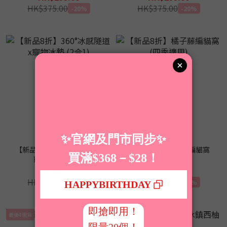
HK$375.00
HK$375.00
-20%
-20%
【新品8折】360°冰感隧道x
【新品8折】橘子藤編貓窩
寵物冰墊 (2合1)
(四季適用)
HK$199.00
HK$399.00
HK$249.00
HK$499.00
-20%
-20%
最後4現貨
最後1現貨