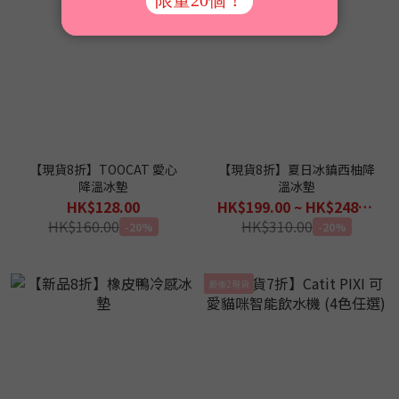
【現貨8折】TOOCAT 愛心
【現貨8折】夏日冰鎮西柚降
降溫冰墊
溫冰墊
HK$128.00
HK$199.00 ~ HK$248.00
HK$160.00
HK$310.00
-20%
-20%
最後2現貨