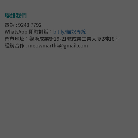
聯絡我們
電話 : 9248 7792
WhatsApp 即時對話
：
bit.ly/貓奴專線
門市地址：
觀塘成業街19-21號成業工業大廈2樓18室
經銷合作 : meowmarthk@gmail.com