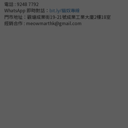
電話 : 9248 7792
WhatsApp 即時對話
：
bit.ly/貓奴專線
門市地址：
觀塘成業街19-21號成業工業大廈2樓18室
經銷合作 : meowmarthk@gmail.com