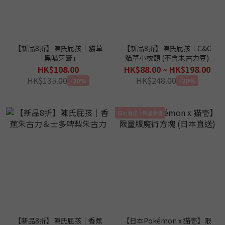
【新品8折】陳氏屁孩｜貓草
【新品8折】陳氏屁孩｜C&C
「黑喵牙膏」
貓草小枕頭 (不含朱古力豆)
HK$108.00
HK$88.00 ~ HK$198.00
HK$135.00
HK$248.00
-20%
-20%
日本直送｜限量發售
【新品8折】陳氏屁孩｜香蕉
【日本Pokémon x 猫壱】限