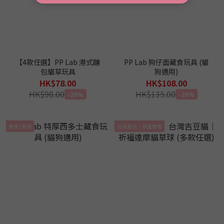
【4款任選】PP Lab 港式麵
PP Lab 狗仔面藏食玩具 (貓
包貓草玩具
狗適用)
HK$78.00
HK$108.00
HK$98.00
HK$135.00
-20%
-20%
最後1現貨
台灣直送｜限量發售