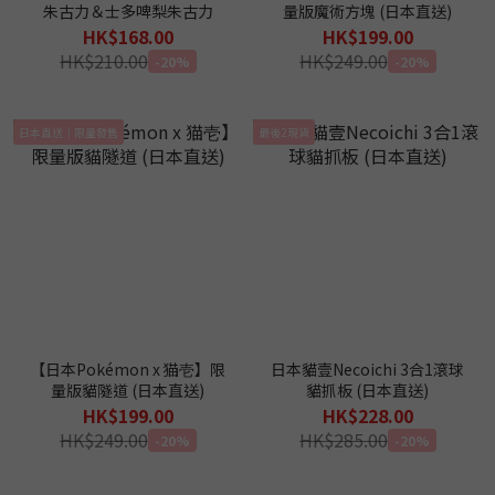
朱古力＆士多啤梨朱古力
量版魔術方塊 (日本直送)
HK$168.00
HK$199.00
HK$210.00
HK$249.00
-20%
-20%
日本直送｜限量發售
最後2現貨
【日本Pokémon x 猫壱】限
日本貓壹Necoichi 3合1滾球
量版貓隧道 (日本直送)
貓抓板 (日本直送)
HK$199.00
HK$228.00
HK$249.00
HK$285.00
-20%
-20%