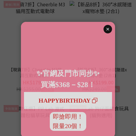
最後1現貨
【現貨7折】Cheerble M3貓
【新品8折】360°冰感隧道x
用互動式電動球
寵物冰墊 (2合1)
HK$179.00
HK$199.00
HK$255.00
HK$249.00
-30%
-20%
全新現貨
最後1現貨