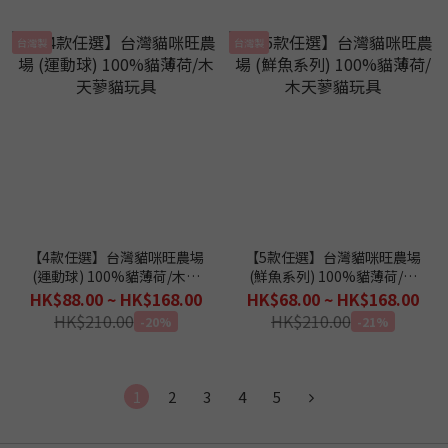
台灣製
台灣製
【4款任選】台灣貓咪旺農場
【5款任選】台灣貓咪旺農場
(運動球) 100%貓薄荷/木天
(鮮魚系列) 100%貓薄荷/木
蓼貓玩具
天蓼貓玩具
HK$88.00 ~ HK$168.00
HK$68.00 ~ HK$168.00
HK$210.00
HK$210.00
-20%
-21%
1
2
3
4
5