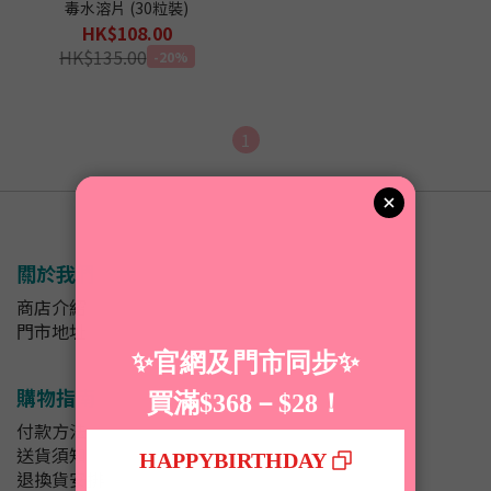
毒水溶片 (30粒裝)
HK$108.00
HK$135.00
-20%
1
關於我們
商店介紹
門市地址
購物指南
付款方法
送貨須知
退換貨安排