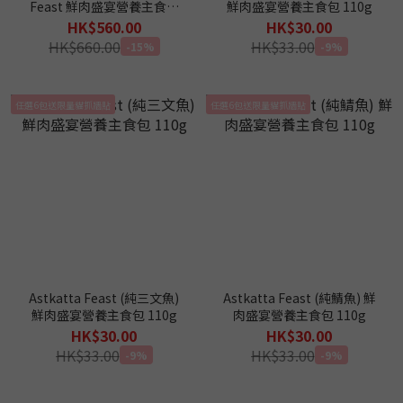
Feast 鮮肉盛宴營養主食包
鮮肉盛宴營養主食包 110g
110g (平均$28)
HK$560.00
HK$30.00
HK$660.00
HK$33.00
-15%
-9%
任選6包送限量貓抓牆貼
任選6包送限量貓抓牆貼
Astkatta Feast (純三文魚)
Astkatta Feast (純鯖魚) 鮮
鮮肉盛宴營養主食包 110g
肉盛宴營養主食包 110g
HK$30.00
HK$30.00
HK$33.00
HK$33.00
-9%
-9%