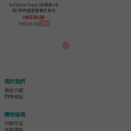
Astkatta Feast (吞拿魚+羊
肉) 鮮肉盛宴營養主食包
110g
HK$30.00
HK$33.00
-9%
1
關於我們
商店介紹
門市地址
購物指南
付款方法
送貨須知