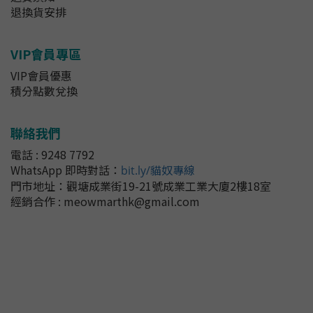
退換貨安排
VIP會員專區
VIP會員優惠
積分點數兌換
聯絡我們
電話 : 9248 7792
WhatsApp 即時對話
：
bit.ly/貓奴專線
門市地址：
觀塘成業街19-21號成業工業大廈2樓18室
經銷合作 : meowmarthk@gmail.com