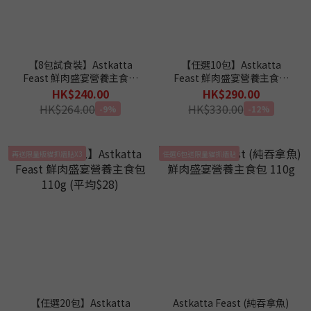
【8包試食裝】Astkatta
【任選10包】Astkatta
Feast 鮮肉盛宴營養主食包
Feast 鮮肉盛宴營養主食包
110g (平均口味)
110g (平均$29)
HK$240.00
HK$290.00
HK$264.00
HK$330.00
-9%
-12%
再送限量版貓抓牆貼X3
任選6包送限量貓抓牆貼
【任選20包】Astkatta
Astkatta Feast (純吞拿魚)