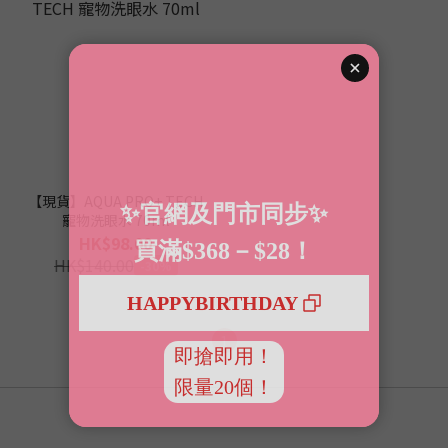
【現貨】AQUA PRO+ TECH
寵物洗眼水 70ml
HK$98.00
HK$140.00
-30%
1