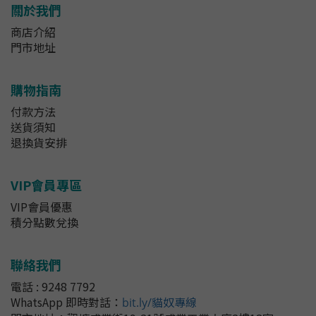
關於我們
商店介紹
門市地址
購物指南
付款方法
送貨須知
退換貨安排
VIP會員專區
VIP會員優惠
積分點數兌換
聯絡我們
電話 : 9248 7792
WhatsApp 即時對話
：
bit.ly/貓奴專線