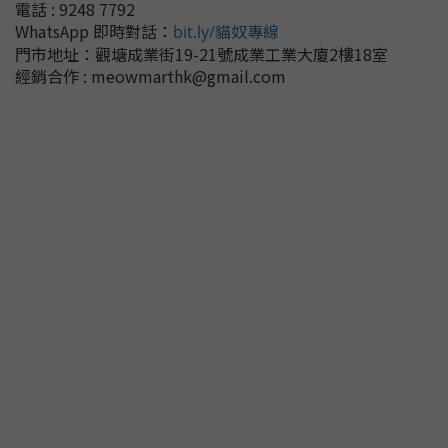
電話 : 9248 7792
WhatsApp 即時對話
：
bit.ly/貓奴專線
門市地址：
觀塘成業街19-21號成業工業大廈2樓18室
經銷合作 : meowmarthk@gmail.com