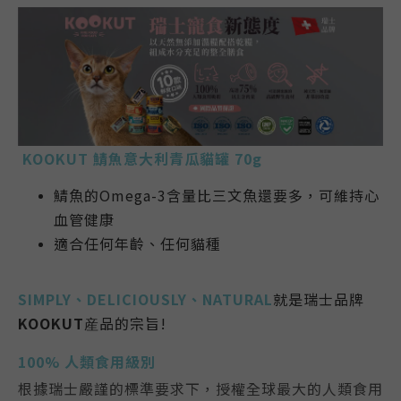
KOOKUT
鯖魚意大利青瓜貓罐 70g
鯖魚的Omega-3含量比三文魚還要多，可維持心
血管健康
適合任何年齡、任何貓種
SIMPLY、DELICIOUSLY、NATURAL
就是瑞士品牌
KOOKUT
産品的宗旨!
100% 人類食用級別
根據瑞士嚴謹的標準要求下，授權全球最大的人類食用