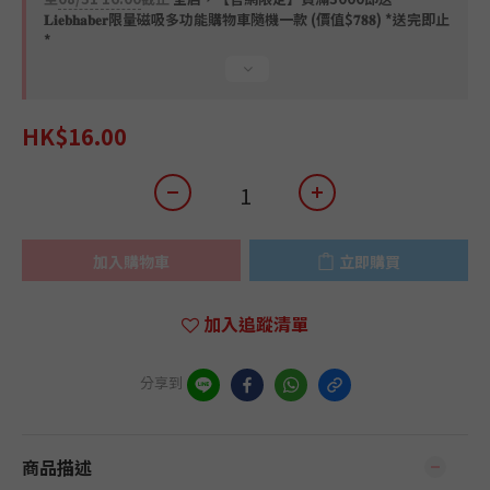
𝐋𝐢𝐞𝐛𝐡𝐚𝐛𝐞𝐫限量磁吸多功能購物車隨機一款 (價值$𝟕𝟖𝟖) *送完即止
*
HK$16.00
加入購物車
立即購買
加入追蹤清單
分享到
商品描述