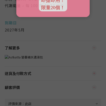
代謝能量 – 每 100 克 40.34 大卡
到期日
2027年5月
了解更多
送貨及付款方式
顧客評價