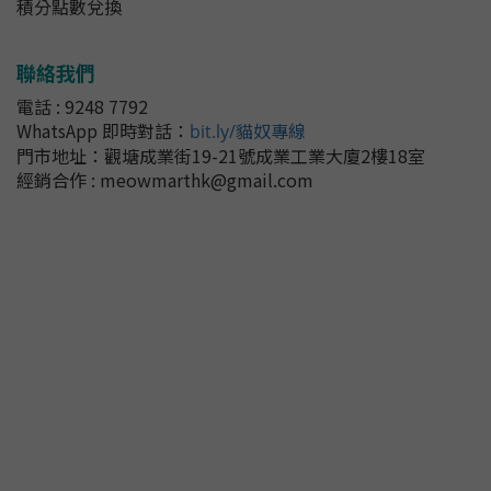
積分點數兌換
聯絡我們
電話 : 9248 7792
WhatsApp 即時對話
：
bit.ly/貓奴專線
門市地址：
觀塘成業街19-21號成業工業大廈2樓18室
經銷合作 : meowmarthk@gmail.com