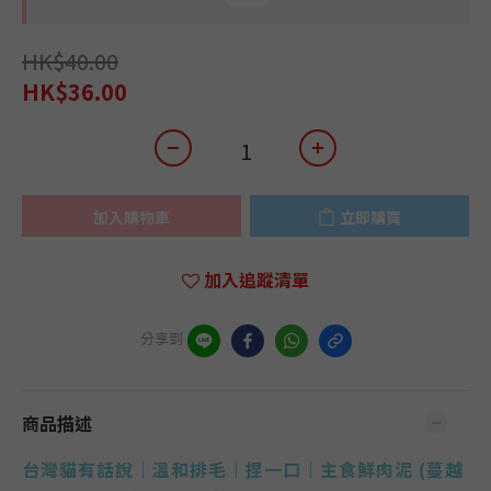
HK$40.00
HK$36.00
加入購物車
立即購買
加入追蹤清單
分享到
商品描述
台灣貓有話說｜
溫和排毛｜捏一口｜主食鮮肉泥
(
蔓越