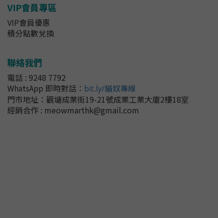
VIP會員專區
VIP會員優惠
積分點數兌換
聯絡我們
電話 : 9248 7792
WhatsApp 即時對話
：
bit.ly/貓奴專線
門市地址：
觀塘成業街19-21號成業工業大廈2樓18室
經銷合作 : meowmarthk@gmail.com