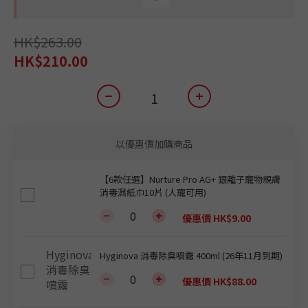
HK$263.00
HK$210.00
以優惠價加購商品
【6款任選】Nurture Pro AG+ 銀離子寵物親膚
消毒濕紙巾10片 (人寵可用)
優惠價 HK$9.00
Hyginova 消毒除臭噴霧 400ml (26年11月到期)
優惠價 HK$88.00