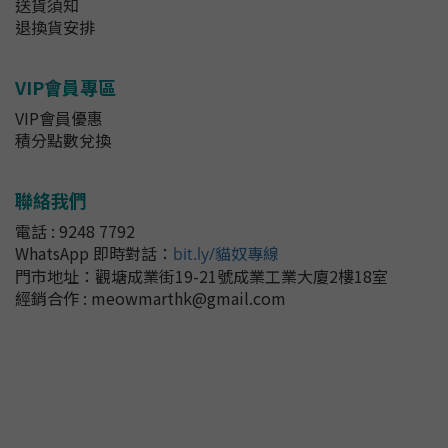
送貨須知
退換貨安排
VIP會員專區
VIP會員優惠
積分點數兌換
聯絡我們
電話 : 9248 7792
WhatsApp 即時對話
：
bit.ly/貓奴專線
門市地址：
觀塘成業街19-21號成業工業大廈2樓18室
經銷合作 : meowmarthk@gmail.com