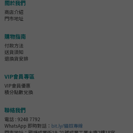
關於我們
商店介紹
門市地址
購物指南
付款方法
送貨須知
退換貨安排
VIP會員專區
VIP會員優惠
積分點數兌換
聯絡我們
電話 : 9248 7792
WhatsApp 即時對話
：
bit.ly/貓奴專線
門市地址：
觀塘成業街19-21號成業工業大廈2樓18室