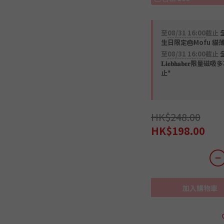
至
08/31 16:00
截止
全
生日限定🎂Mofu 貓
至
08/31 16:00
截止
𝐋𝐢𝐞𝐛𝐡𝐚𝐛𝐞
止*
HK$248.00
HK$198.00
加入購物車