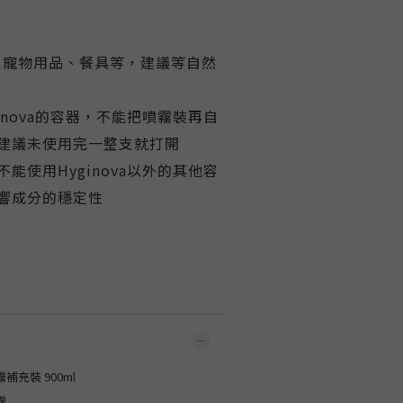
、寵物用品、餐具等，建議等自然
inova的容器，不能把噴霧裝再自
建議未使用完一整支就打開
能使用Hyginova以外的其他容
響成分的穩定性