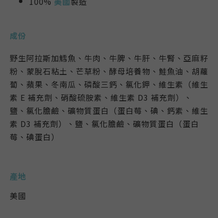
100%
美國
製造
成份
野生阿拉斯加鱈魚、牛肉、牛脾、牛肝、牛腎、亞麻籽
粉、蒙脫石粘土、芒草粉、酵母培養物、鮭魚油、胡蘿
蔔、蘋果、冬南瓜、磷酸三鈣、氯化鉀、維生素（維生
素 E 補充劑、硝酸硫胺素、維生素 D3 補充劑）、
鹽、氯化膽鹼、礦物質蛋白（蛋白莓、碘、鈣素、維生
素 D3 補充劑）、鹽、氯化膽鹼、礦物質蛋白（蛋白
莓、碘蛋白）
產地
美國