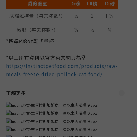
貓的重量
5磅
10磅
15磅
成貓維持量（每天杯數*）
½
1
1 ¼
減肥（每天杯數*）
¼
½
¾
*標準的8oz乾式量杯
*以上所有資料以官方英文網頁為準
https://instinctpetfood.com/products/raw-
meals-freeze-dried-pollock-cat-food/
了解更多