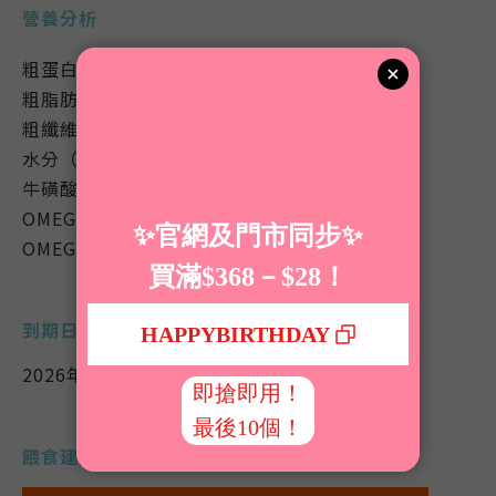
營養分析
粗蛋白（最低）44.0%
粗脂肪（最低）32.0%
粗纖維（最高）3.0%
水分（最高）6.0%
牛磺酸（最低）0.30%
OMEGA-3（最低）1.10%
OMEGA-6（最低）1.20%
到期日
2026年7月13日
餵食建議