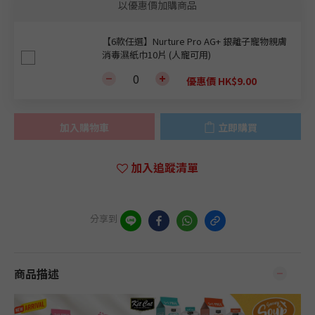
以優惠價加購商品
【6款任選】Nurture Pro AG+ 銀離子寵物親膚
消毒濕紙巾10片 (人寵可用)
優惠價 HK$9.00
加入購物車
立即購買
加入追蹤清單
分享到
商品描述