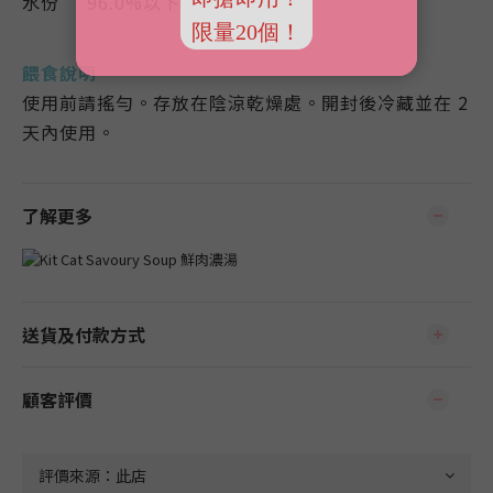
水份 96.0%以下
餵食說明
使用前請搖勻。存放在陰涼乾燥處。開封後冷藏並在 2
天內使用。
了解更多
送貨及付款方式
顧客評價