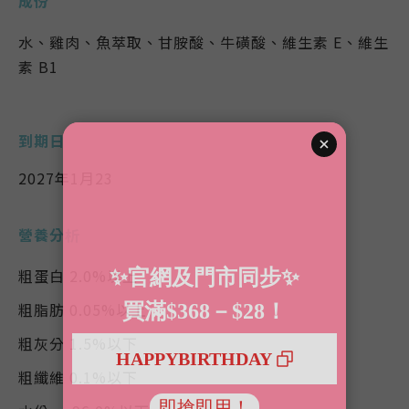
成份
水、雞肉、魚萃取、甘胺酸、牛磺酸、維生素 E、維生
素 B1
到期日
2027年1月23
營養分析
粗蛋白 2.0%以上
粗脂肪 0.05%以上
粗灰分 1.5%以下
粗纖維 0.1%以下