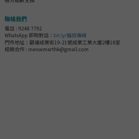
積分點數兌換
聯絡我們
電話 : 9248 7792
WhatsApp 即時對話
：
bit.ly/貓奴專線
門市地址：
觀塘成業街19-21號成業工業大廈2樓18室
經銷合作 : meowmarthk@gmail.com