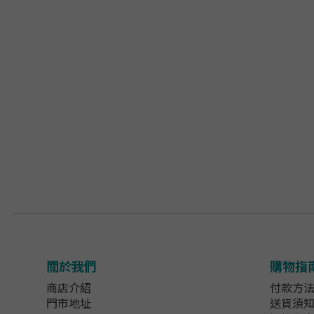
關於我們
購物指
商店介紹
付款方
門市地址
送貨須