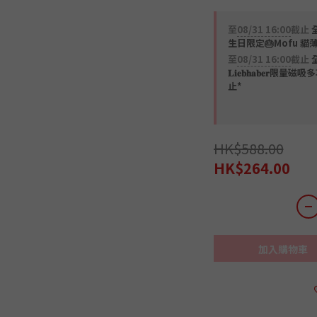
至
08/31 16:00
截止
全
生日限定🎂Mofu 貓
至
08/31 16:00
截止
𝐋𝐢𝐞𝐛𝐡𝐚𝐛𝐞
止*
HK$588.00
HK$264.00
加入購物車