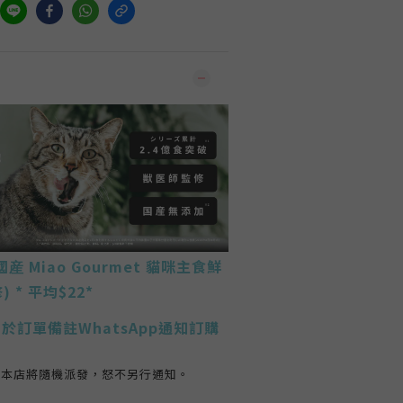
國産
Miao Gourmet 貓咪主食鮮
) *
平均$22
*
於訂單備註WhatsApp通知訂購
，本店將隨機派發，怒不另行通知。