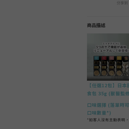
分享到
商品描述
【任選12包】
日本
食包 35g (獸醫監修
口味選擇
(落單時可
口味數量*)
*如客人沒有主動表明