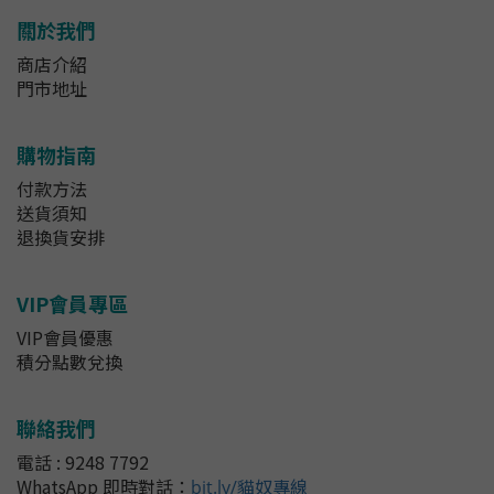
關於我們
商店介紹
門市地址
購物指南
付款方法
送貨須知
退換貨安排
VIP會員專區
VIP會員優惠
積分點數兌換
聯絡我們
電話 : 9248 7792
WhatsApp 即時對話
：
bit.ly/貓奴專線