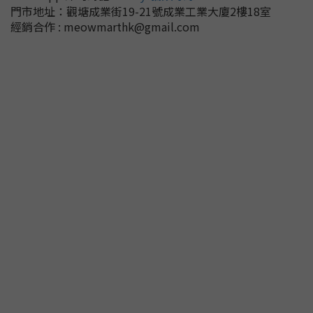
門市地址：
觀塘成業街19-21號成業工業大廈2樓18室
經銷合作 : meowmarthk@gmail.com