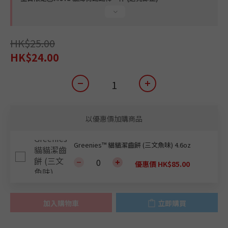
HK$25.00
HK$24.00
以優惠價加購商品
Greenies™ 貓貓潔齒餅 (三文魚味) 4.6oz
優惠價 HK$85.00
加入購物車
立即購買