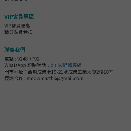
VIP會員專區
VIP會員優惠
積分點數兌換
聯絡我們
電話 : 9248 7792
WhatsApp 即時對話
：
bit.ly/貓奴專線
門市地址：
觀塘成業街19-21號成業工業大廈2樓18室
經銷合作 : meowmarthk@gmail.com