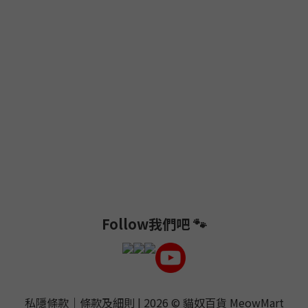
Follow我們吧 🐾
私隱條款
｜
條款及細則
| 2026 ©
貓奴百貨 MeowMart