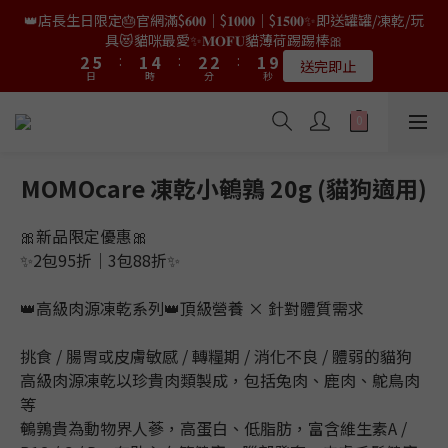
9
8
9
9
8
0
3
2
0
0
7
4
4
7
7
3
3
6
6
4
4
4
4
3
3
👑店長生日限定🎂官網滿$𝟔𝟎𝟎｜$𝟏𝟎𝟎𝟎｜$𝟏𝟓𝟎𝟎✨即送罐罐/凍乾/玩
👑店長生日限量喵喵劵🎂買滿$𝟑𝟔𝟖即減$𝟐𝟖🥳結帳時輸入優惠碼
8
7
8
8
7
2
1
6
3
3
6
6
2
2
5
5
3
3
3
3
2
2
【𝐇𝐀𝐏𝐏𝐘𝐁𝐈𝐑𝐓𝐇𝐃𝐀𝐘】即可！部分產品不適用
具😻貓咪最愛✨𝐌𝐎𝐅𝐔貓薄荷踢踢棒🎀
7
6
9
7
7
6
1
0
5
2
2
5
5
:
:
1
1
4
4
:
:
2
2
2
2
:
:
1
1
9
9
6
9
5
8
6
6
5
限量20個
送完即止
9
9
日
日
0
時
時
分
分
秒
秒
4
1
1
4
4
0
0
3
3
1
1
1
1
0
0
8
8
5
8
4
7
5
5
4
9
8
9
9
8
3
0
0
3
3
2
2
0
0
0
0
7
7
4
7
3
6
4
4
3
✨獨家優惠✨限時第𝟐件半價🔥🇳🇿紐西蘭𝐋𝐨𝐯𝐞𝐚𝐛𝐨𝐰𝐥凍乾生肉貓糧
8
7
8
8
7
2
2
2
1
1
6
6
3
6
2
5
3
3
2
😻𝟗𝟎%鮮肉內臟🌟𝟏𝟎𝟎%無骨配方✅
7
6
9
7
7
6
1
1
1
0
0
5
5
2
5
:
1
4
:
2
2
:
1
9
6
9
5
8
6
6
5
𝟖月𝟑𝟏截止
0
日
0
0
時
分
秒
4
4
1
4
0
3
1
1
0
8
5
8
4
7
5
5
4
MOMOcare 凍乾小鵪鶉 20g (貓狗適用)
3
3
0
3
2
0
0
7
4
7
3
6
4
4
3
👑店長生日限量喵喵劵🎂買滿$𝟑𝟔𝟖即減$𝟐𝟖🥳結帳時輸入優惠碼
2
2
2
1
6
3
6
2
5
3
3
2
【𝐇𝐀𝐏𝐏𝐘𝐁𝐈𝐑𝐓𝐇𝐃𝐀𝐘】即可！部分產品不適用
🎀新品限定優惠🎀
1
1
1
0
5
2
5
:
1
4
:
2
2
:
1
9
限量20個
✨2包95折｜3包88折✨
0
0
日
0
時
分
秒
4
1
4
0
3
1
1
0
8
3
0
3
2
0
0
7
👑高級肉源凍乾系列👑頂級營養 × 針對體質需求
2
2
1
6
1
1
0
5
0
挑食 / 腸胃或皮膚敏感 / 轉糧期 / 消化不良 / 體弱的貓狗
0
4
3
高級肉源凍乾以珍貴肉類製成，包括兔肉、鹿肉、鴕鳥肉
2
等
1
鵪鶉貴為動物界人蔘，高蛋白、低脂肪，富含維生素A / 
0