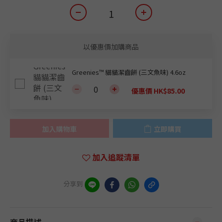
以優惠價加購商品
Greenies™ 貓貓潔齒餅 (三文魚味) 4.6oz
優惠價 HK$85.00
加入購物車
立即購買
加入追蹤清單
分享到