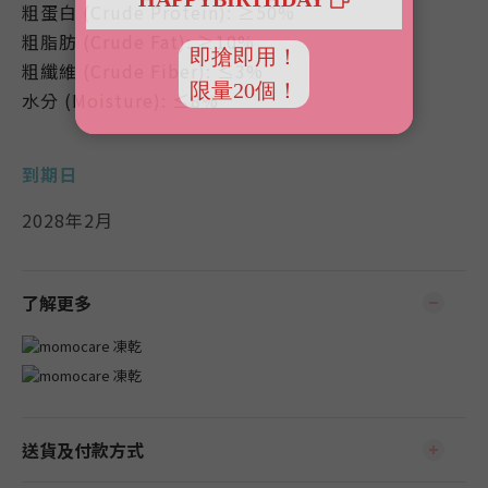
粗蛋白 (Crude Protein): ≥50%
粗脂肪 (Crude Fat): ≥10%
粗纖維 (Crude Fiber): ≤3%
水分 (Moisture): ≤8%
到期日
2028年2月
了解更多
送貨及付款方式