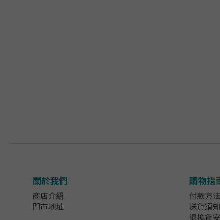
關於我們
購物指
商店介紹
付款方
門市地址
送貨須
退換貨