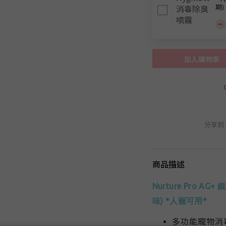
期)
加入購物車
分享到
商品描述
Nurture Pro 
味
)
*
人寵可用*
多功能寵物消