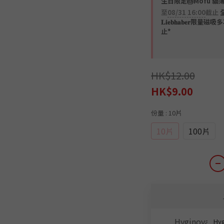
生日限定🎂Mofu 貓
至
08/31 16:00
截止
𝐋𝐢𝐞𝐛𝐡𝐚𝐛𝐞
止*
HK$12.00
HK$9.00
份量
: 10片
10片
100片
Hy