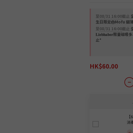
至
08/31 16:00
截止
全
生日限定🎂Mofu 貓
至
08/31 16:00
截止
𝐋𝐢𝐞𝐛𝐡𝐚𝐛𝐞
止*
HK$60.00
【6
消毒