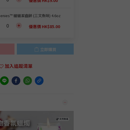
優惠價 HK$9.00
eenies™ 貓貓潔齒餅 (三文魚味) 4.6oz
優惠價 HK$85.00
立即購買
加入追蹤清單