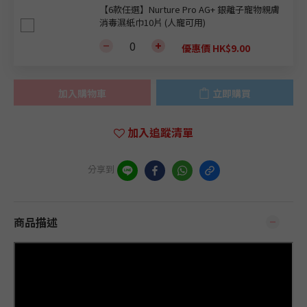
【6款任選】Nurture Pro AG+ 銀離子寵物親膚
消毒濕紙巾10片 (人寵可用)
優惠價 HK$9.00
加入購物車
立即購買
加入追蹤清單
分享到
商品描述