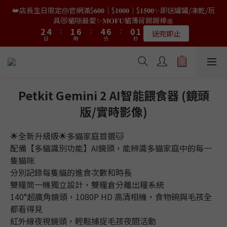
9
8
7
7
0
2
4
2
4
4
4
6
6
3
3
8
8
6
6
8
8
2
2
2
2
👑店長生日限定🎂官網滿$𝟔𝟎𝟎｜$𝟏𝟎𝟎𝟎｜$𝟏𝟓𝟎𝟎✨即送罐罐/凍乾/玩
👑店長生日限量喵喵劵🎂買滿$𝟑𝟔𝟖即減$𝟐𝟖🥳結帳時輸入優惠碼
8
7
6
6
1
3
1
3
3
3
5
5
2
2
7
7
5
5
7
7
1
1
【𝐇𝐀𝐏𝐏𝐘𝐁𝐈𝐑𝐓𝐇𝐃𝐀𝐘】即可！部分產品不適用
具😻貓咪最愛✨𝐌𝐎𝐅𝐔貓薄荷踢踢棒🎀
1
1
7
9
6
9
5
5
9
9
0
2
0
2
2
2
4
4
:
:
1
1
6
6
:
:
4
4
6
6
:
:
0
0
0
0
6
8
5
8
4
限量20個
送完即止
4
9
8
8
日
日
時
時
1
分
分
1
秒
秒
1
1
3
3
0
0
5
5
3
3
5
5
5
7
4
9
7
9
3
3
9
8
7
7
0
0
0
0
2
2
4
4
2
2
4
4
4
6
3
8
6
8
2
2
✨獨家優惠✨限時第𝟐件半價🔥🇳🇿紐西蘭𝐋𝐨𝐯𝐞𝐚𝐛𝐨𝐰𝐥凍乾生肉貓糧
8
7
6
6
1
1
3
3
1
1
3
3
3
5
2
7
5
7
1
😻𝟗𝟎%鮮肉內臟🌟𝟏𝟎𝟎%無骨配方✅
1
7
9
6
9
5
5
0
0
2
2
0
0
2
2
2
4
:
1
6
:
4
6
:
0
0
6
8
5
8
4
𝟖月𝟑𝟏截止
4
日
時
1
1
分
1
1
秒
1
3
0
5
3
5
5
7
4
9
7
9
3
3
Petkit Gemini 2 AI智能餵食器 (鏡頭
0
0
0
0
0
2
4
2
4
4
6
3
8
6
8
2
2
👑店長生日限量喵喵劵🎂買滿$𝟑𝟔𝟖即減$𝟐𝟖🥳結帳時輸入優惠碼
版/實時影像)
1
3
1
3
3
5
2
7
5
7
1
【𝐇𝐀𝐏𝐏𝐘𝐁𝐈𝐑𝐓𝐇𝐃𝐀𝐘】即可！部分產品不適用
1
0
2
0
2
2
4
:
1
6
:
4
6
:
0
0
限量20個
日
時
1
分
1
秒
🌟全新升級版🌟多貓家庭首選🐱
1
3
0
5
3
5
0
0
0
2
4
2
4
配備【多貓識別功能】AI鏡頭，能辨識多貓家庭中的每一
1
3
1
3
隻貓咪
0
2
0
2
分別記錄每隻貓的進食次數和時長
1
1
雙糧筒一機獨立設計，雙糧倉分離出糧系統
0
0
140°超廣角鏡頭，1080P HD 高清相機，食物碗與毛孩全
都看得見
紅外線夜視鏡頭，輕鬆捕捉毛孩夜間活動