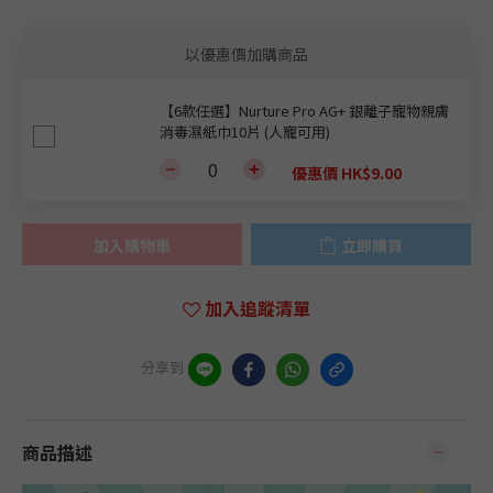
以優惠價加購商品
【6款任選】Nurture Pro AG+ 銀離子寵物親膚
消毒濕紙巾10片 (人寵可用)
優惠價 HK$9.00
加入購物車
立即購買
加入追蹤清單
分享到
商品描述