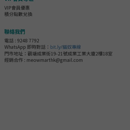
VIP會員優惠
積分點數兌換
聯絡我們
電話 : 9248 7792
WhatsApp 即時對話
：
bit.ly/貓奴專線
門市地址：
觀塘成業街19-21號成業工業大廈2樓18室
經銷合作 : meowmarthk@gmail.com