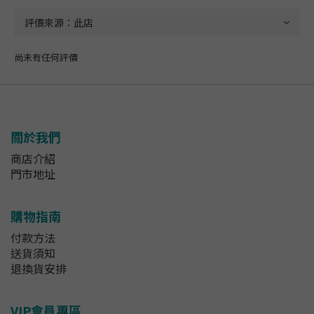
尚未有任何評價
關於我們
商店介紹
門市地址
購物指南
付款方法
送貨須知
退換貨安排
VIP會員專區