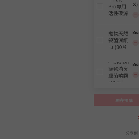
裝)
Bi
Bi
現在預購
分享到