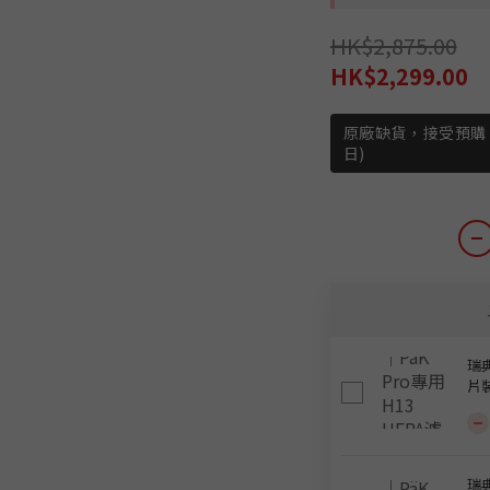
HK$2,875.00
HK$2,299.00
原廠缺貨，接受預購
日)
瑞典
片裝
瑞典