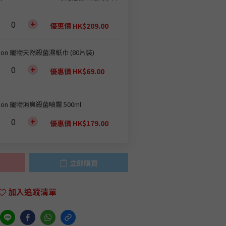
優惠價 HK$209.00
oion 寵物天然殺菌濕紙巾 (80片裝)
優惠價 HK$69.00
oion 寵物消臭殺菌噴霧 500ml
優惠價 HK$179.00
立即購買
加入追蹤清單