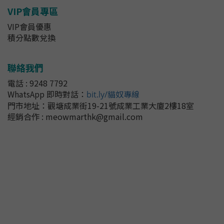
VIP會員專區
VIP會員優惠
積分點數兌換
聯絡我們
電話 : 9248 7792
WhatsApp 即時對話
：
bit.ly/貓奴專線
門市地址：
觀塘成業街19-21號成業工業大廈2樓18室
經銷合作 : meowmarthk@gmail.com