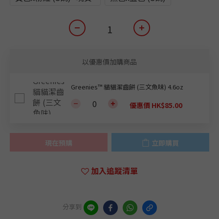
以優惠價加購商品
Greenies™ 貓貓潔齒餅 (三文魚味) 4.6oz
優惠價 HK$85.00
現在預購
立即購買
加入追蹤清單
分享到