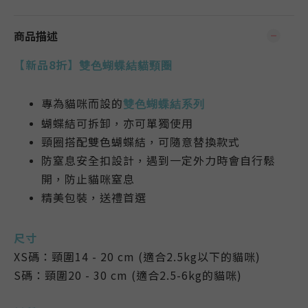
商品描述
【新品8折】
雙色蝴蝶結貓頸圈
專為貓咪而設的
雙色蝴蝶結系列
蝴蝶結可拆卸，亦可單獨使用
頸圈搭配雙色
蝴蝶結，可隨意替換款式
防窒息安全扣設計，遇到一定外力時會自行鬆
開，防止貓咪窒息
精美包裝，送禮首選
尺寸
XS碼：
頸圍14 - 20 cm (適合2.5kg以下的貓咪)
S碼：
頸圍20 - 30 cm (適合2.5-6kg的貓咪)