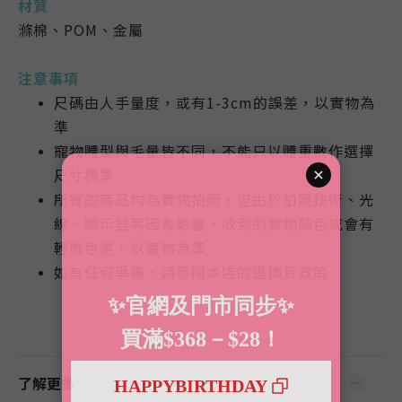
材質
滌棉、POM
、
金屬
注意事項
尺碼由人手量度，或有1-3cm的誤差，以實物為
準
寵物體型與毛量皆不同，不能只以體重數作選擇
尺寸標準
所有的商品均為實物拍照，但由於拍照技術、光
線、顯示器等因素影響，收到的實物顏色或會有
輕微色差，以實物為準
如有任何爭議，請參閱本店的退換貨政策
了解更多