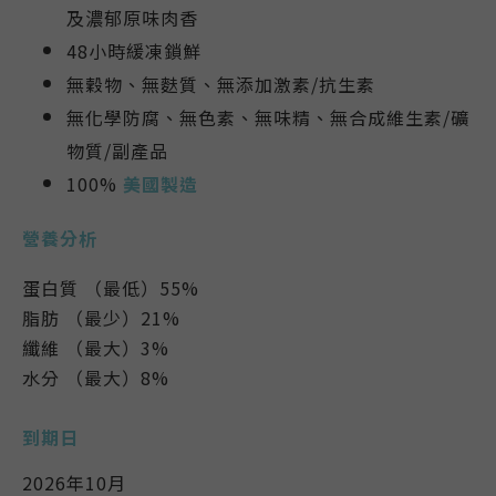
及濃郁原味肉香
48小時緩凍鎖鮮
無穀物、無麩質、無添加激素/抗生素
無化學防腐、無色素、無味精、無合成維生素/礦
物質/副產品
100%
美國製造
營養分析
蛋白質 （最低）55%
脂肪 （最少）21%
纖維 （最大）3%
水分 （最大）8%
到期日
2026年10月