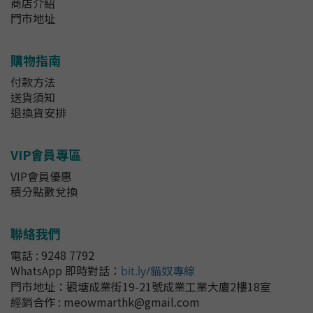
商店介紹
門市地址
購物指南
付款方法
送貨須知
退換貨安排
VIP會員專區
VIP會員優惠
積分點數兌換
聯絡我們
電話 : 9248 7792
WhatsApp 即時對話
：
bit.ly/貓奴專線
門市地址：
觀塘成業街19-21號成業工業大廈2樓18室
經銷合作 : meowmarthk@gmail.com