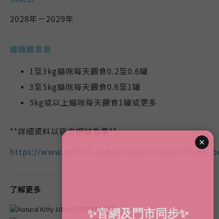
2028年－2029年
建議餵食量
1至3kg貓咪每天餵食0.2至0.6罐
3至5kg貓咪每天餵食0.6至1罐
5kg或以上貓咪每天餵食1罐或更多
**詳細資料以官方網站為準**
https://www.pettric.com/products/nk_broth/nk_b
了解更多