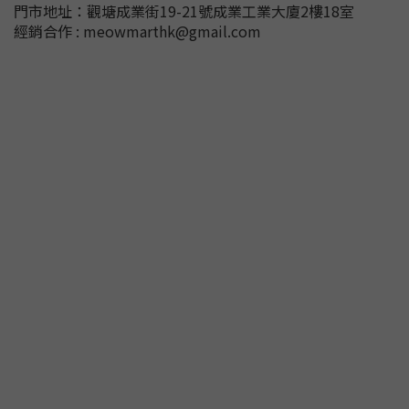
門市地址：
觀塘成業街19-21號成業工業大廈2樓18室
經銷合作 : meowmarthk@gmail.com