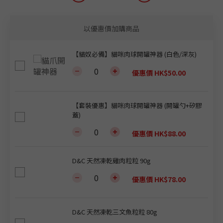
以優惠價加購商品
【貓奴必備】貓咪肉球開罐神器 (白色/深灰)
優惠價 HK$50.00
【套裝優惠】貓咪肉球開罐神器 (開罐勺+矽膠
蓋)
優惠價 HK$88.00
D&C 天然凍乾雞肉粒粒 90g
優惠價 HK$78.00
D&C 天然凍乾三文魚粒粒 80g