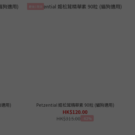
最後1現貨
貓狗適用)
Petzential 姬松茸精華素 90粒 (貓狗適用)
HK$120.00
HK$315.00
-62%