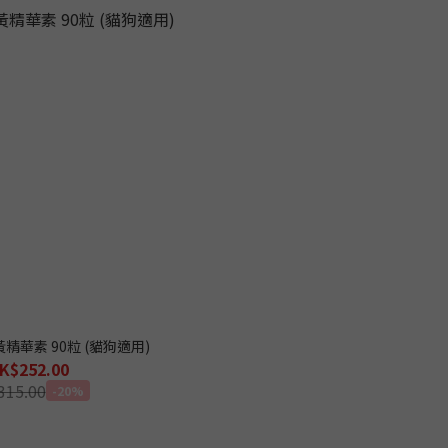
 薑黃精華素 90粒 (貓狗適用)
K$252.00
315.00
-20%