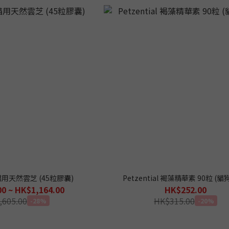
s 貓用天然雲芝 (45粒膠囊)
Petzential 褐藻精華素 90粒 (
0 ~ HK$1,164.00
HK$252.00
,605.00
HK$315.00
-28%
-20%