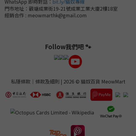
WhatsApp 即時對話
：
bit.ly/貓奴專線
門市地址：
觀塘成業街19-21號成業工業大廈2樓18室
經銷合作 : meowmarthk@gmail.com
Follow我們吧 🐾
私隱條款
｜
條款及細則
| 2026 ©
貓奴百貨 MeowMart