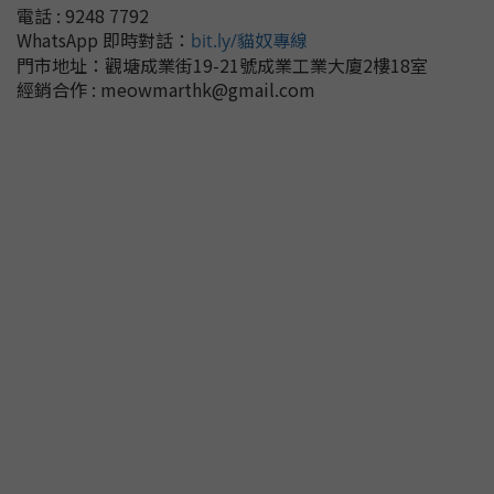
電話 : 9248 7792
WhatsApp 即時對話
：
bit.ly/貓奴專線
門市地址：
觀塘成業街19-21號成業工業大廈2樓18室
經銷合作 : meowmarthk@gmail.com