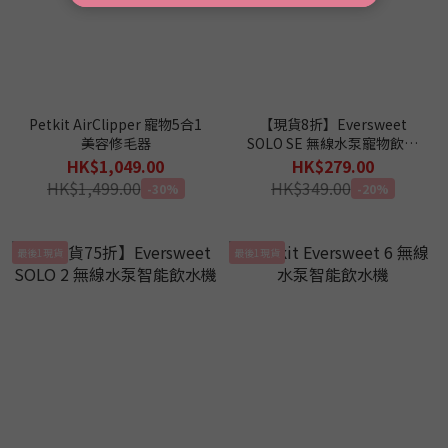
Petkit AirClipper 寵物5合1
【現貨8折】Eversweet
美容修毛器
SOLO SE 無線水泵寵物飲水
機 (雪白)
HK$1,049.00
HK$279.00
HK$1,499.00
HK$349.00
-30%
-20%
最後1現貨
最後1現貨