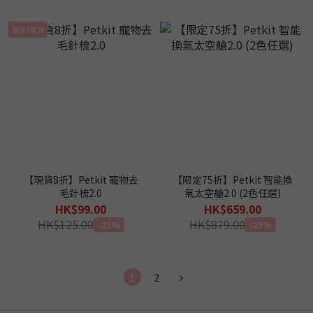
最後3現貨
【現貨8折】Petkit 寵物去
【限定75折】Petkit 智能換
毛針梳2.0
氣太空艙2.0 (2色任選)
HK$99.00
HK$659.00
HK$125.00
HK$879.00
-21%
-25%
1
2