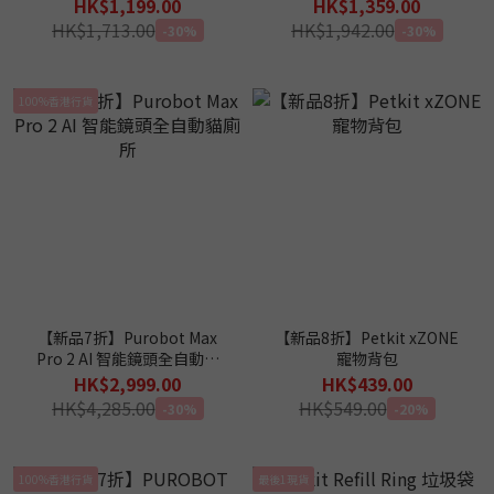
HK$1,199.00
HK$1,359.00
HK$1,713.00
HK$1,942.00
-30%
-30%
100%香港行貨
【新品7折】Purobot Max
【新品8折】Petkit xZONE
Pro 2 AI 智能鏡頭全自動貓
寵物背包
廁所
HK$2,999.00
HK$439.00
HK$4,285.00
HK$549.00
-30%
-20%
100%香港行貨
最後1現貨