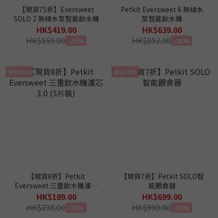
【現貨75折】Eversweet
Petkit Eversweet 6 無線水
SOLO 2 無線水泵智能飲水機
泵智能飲水機
HK$419.00
HK$639.00
HK$559.00
HK$852.00
-25%
-25%
最後4現貨
最後1現貨
【現貨8折】Petkit
【現貨7折】Petkit SOLO智
Eversweet 三重飲水機濾芯
能餵食器
3.0 (5片裝)
HK$189.00
HK$699.00
HK$238.00
HK$999.00
-21%
-30%