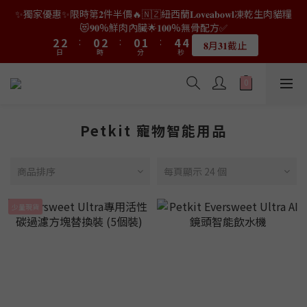
9
9
7
9
7
8
0
0
0
2
1
4
4
4
4
2
2
4
4
2
2
3
3
6
6
5
5
✨獨家優惠✨限時第𝟐件半價🔥🇳🇿紐西蘭𝐋𝐨𝐯𝐞𝐚𝐛𝐨𝐰𝐥凍乾生肉貓糧
👑店長生日限量喵喵劵🎂買滿$𝟑𝟔𝟖即減$𝟐𝟖🥳結帳時輸入優惠碼
8
8
6
8
6
7
9
1
0
3
3
3
3
1
1
3
3
1
1
2
2
5
5
4
4
【𝐇𝐀𝐏𝐏𝐘𝐁𝐈𝐑𝐓𝐇𝐃𝐀𝐘】即可！部分產品不適用
😻𝟗𝟎%鮮肉內臟🌟𝟏𝟎𝟎%無骨配方✅
7
7
5
7
5
6
9
8
0
2
2
2
2
:
:
0
0
2
2
:
:
0
0
1
1
:
:
4
4
3
3
6
6
4
6
4
5
8
7
𝟖月𝟑𝟏截止
限量20個
日
日
時
時
分
分
秒
秒
1
1
1
1
1
1
0
0
3
3
2
2
5
5
3
5
3
4
7
6
0
0
0
0
0
0
2
2
1
1
4
4
2
4
2
3
6
5
👑店長生日限量喵喵劵🎂買滿$𝟑𝟔𝟖即減$𝟐𝟖🥳結帳時輸入優惠碼
1
1
0
0
3
3
1
3
1
2
5
4
【𝐇𝐀𝐏𝐏𝐘𝐁𝐈𝐑𝐓𝐇𝐃𝐀𝐘】即可！部分產品不適用
0
0
2
2
:
0
2
:
0
1
:
4
3
限量20個
日
時
分
秒
1
1
1
0
3
2
Petkit 寵物智能用品
0
0
0
2
1
1
0
0
商品排序
每頁顯示 24 個
少量現貨