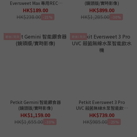
Eversweet Max 專用RECT
(鏡頭版/實時影像)
濾芯替換裝 (5片裝)
HK$189.00
HK$899.00
HK$238.00
HK$1,285.00
-21%
-30%
最後1現貨
最後1現貨
Petkit Gemini 智能餵食器
Petkit Eversweet 3 Pro
(鏡頭版/實時影像)
UVC 殺菌無線水泵智能飲水
機
HK$1,159.00
HK$739.00
HK$1,655.00
HK$985.00
-30%
-25%