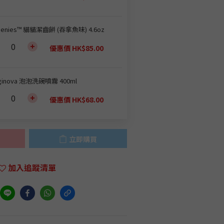
eenies™ 貓貓潔齒餅 (吞拿魚味) 4.6oz
優惠價 HK$85.00
ginova 泡泡洗碗噴霧 400ml
優惠價 HK$68.00
立即購買
加入追蹤清單