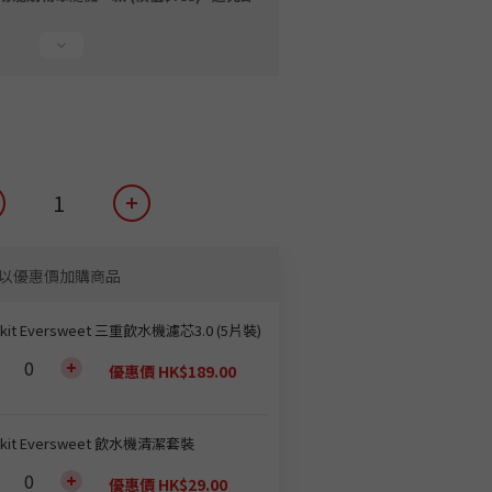
以優惠價加購商品
tkit Eversweet 三重飲水機濾芯3.0 (5片裝)
優惠價 HK$189.00
tkit Eversweet 飲水機清潔套裝
優惠價 HK$29.00