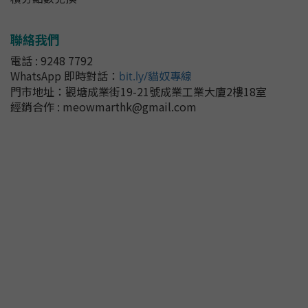
聯絡我們
電話 : 9248 7792
WhatsApp 即時對話
：
bit.ly/貓奴專線
門市地址：
觀塘成業街19-21號成業工業大廈2樓18室
經銷合作 : meowmarthk@gmail.com