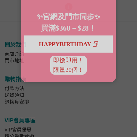
1
關於我們
商店介紹
門市地址
購物指南
付款方法
送貨須知
退換貨安排
VIP會員專區
VIP會員優惠
積分點數兌換