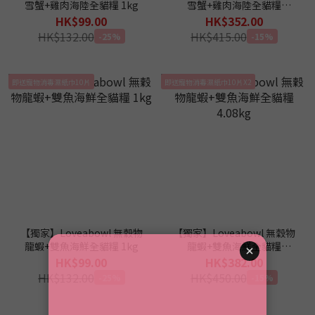
雪蟹+雞肉海陸全貓糧 1kg
雪蟹+雞肉海陸全貓糧
4.08kg
HK$99.00
HK$352.00
HK$132.00
HK$415.00
-25%
-15%
即送寵物消毒濕紙巾10片
即送寵物消毒濕紙巾10片X2
【獨家】Loveabowl 無穀物
【獨家】Loveabowl 無穀物
龍蝦+雙魚海鮮全貓糧 1kg
龍蝦+雙魚海鮮全貓糧
4.08kg
HK$99.00
HK$382.00
HK$132.00
HK$450.00
-25%
-15%