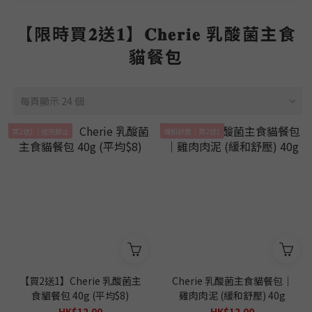
【限時買𝟐送𝟏】𝐂𝐡𝐞𝐫𝐢𝐞 乳酸菌主食
貓餐包
每頁顯示 24 個
買2送1｜送完即止
緩和舒壓｜買2送1
【買2送1】Cherie 乳酸菌主
Cherie 乳酸菌主食貓餐包｜
食貓餐包 40g (平均$8)
雞肉肉泥 (緩和舒壓) 40g
HK$12.00
HK$12.00