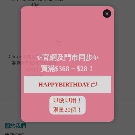
Cherie 乳酸菌主食貓餐包｜
吞拿魚肉泥 (泌尿道保健)
40g
HK$12.00
HK$14.00
關於我們
商店介紹