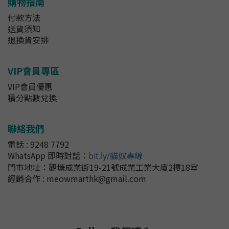
購物指南
付款方法
送貨須知
退換貨安排
VIP會員專區
VIP會員優惠
積分點數兌換
聯絡我們
電話 : 9248 7792
WhatsApp 即時對話
：
bit.ly/貓奴專線
門市地址：
觀塘成業街19-21號成業工業大廈2樓18室
經銷合作 : meowmarthk@gmail.com