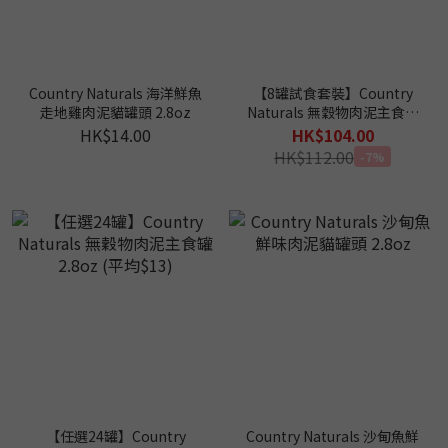
Country Naturals 海洋鮮魚
【8罐試食套裝】Country
走地雞肉泥貓罐頭 2.8oz
Naturals 無穀物肉泥主食罐
2.8oz (平均口味)
HK$14.00
HK$104.00
HK$112.00
-7%
【任選24罐】Country
Country Naturals 沙甸魚鮮