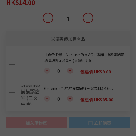
HK$14.00
以優惠價加購商品
【6款任選】Nurture Pro AG+ 銀離子寵物親膚
消毒濕紙巾10片 (人寵可用)
優惠價 HK$9.00
Greenies™ 貓貓潔齒餅 (三文魚味) 4.6oz
優惠價 HK$85.00
加入購物車
立即購買