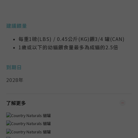
建議餵量
每重1磅(LBS) / 0.45公斤(KG)餵3/4 罐(CAN)
1歲或以下的幼貓餵食量最多為成貓的2.5倍
到期日
2028年
了解更多