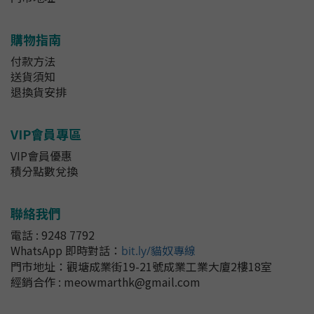
購物指南
付款方法
送貨須知
退換貨安排
VIP會員專區
VIP會員優惠
積分點數兌換
聯絡我們
電話 : 9248 7792
WhatsApp 即時對話
：
bit.ly/貓奴專線
門市地址：
觀塘成業街19-21號成業工業大廈2樓18室
經銷合作 : meowmarthk@gmail.com