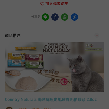
加入追蹤清單
分享到
商品描述
Country Naturals
海洋鮮魚走地雞肉泥貓罐頭
2.8oz