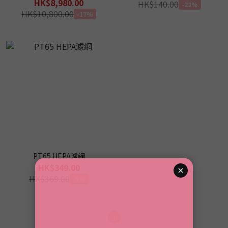
智能空氣淨化機
HK$8,980.00
HK$140.00
-22%
HK$10,800.00
-17%
PT65 HEPA濾網
HK$349.00
HK$369.00
-5%
1