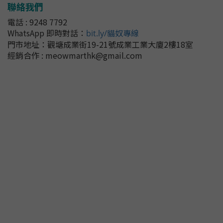
聯絡我們
電話 : 9248 7792
WhatsApp 即時對話
：
bit.ly/貓奴專線
門市地址：
觀塘成業街19-21號成業工業大廈2樓18室
經銷合作 : meowmarthk@gmail.com