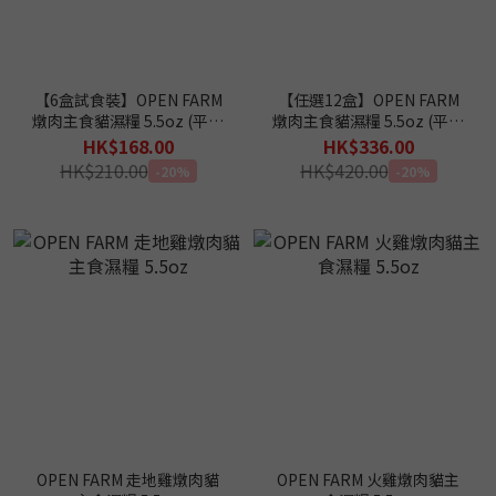
【6盒試食裝】OPEN FARM
【任選12盒】OPEN FARM
燉肉主食貓濕糧 5.5oz (平均
燉肉主食貓濕糧 5.5oz (平均
口味)
$28)
HK$168.00
HK$336.00
HK$210.00
HK$420.00
-20%
-20%
OPEN FARM 走地雞燉肉貓
OPEN FARM 火雞燉肉貓主