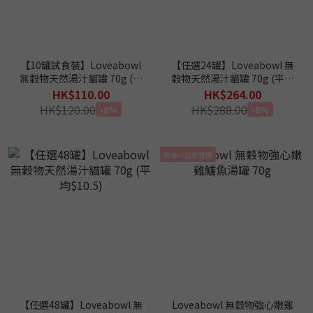
【10罐試食裝】Loveabowl
【任選24罐】Loveabowl 無
無穀物天然湯汁貓罐 70g (平
穀物天然湯汁貓罐 70g (平均
均口味)
$11)
HK$110.00
HK$264.00
HK$120.00
HK$288.00
-8%
-8%
促進心血管健康
【任選48罐】Loveabowl 無
Loveabowl 無穀物強心嫩雞