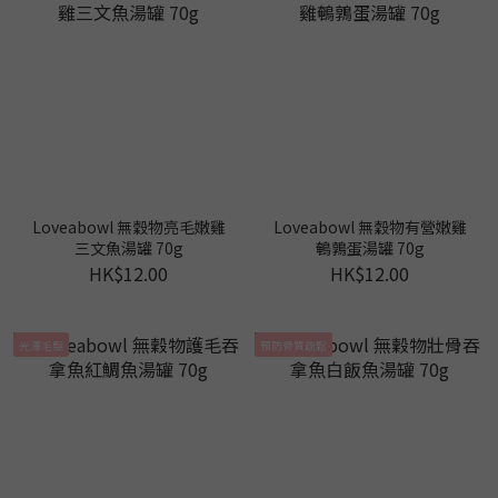
Loveabowl 無穀物亮毛嫩雞
Loveabowl 無穀物有營嫩雞
三文魚湯罐 70g
鵪鶉蛋湯罐 70g
HK$12.00
HK$12.00
光澤毛髮
預防骨質疏鬆