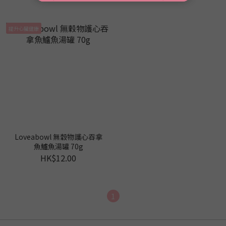
提升心臟健康
Loveabowl 無穀物護心吞拿
魚鱸魚湯罐 70g
HK$12.00
1