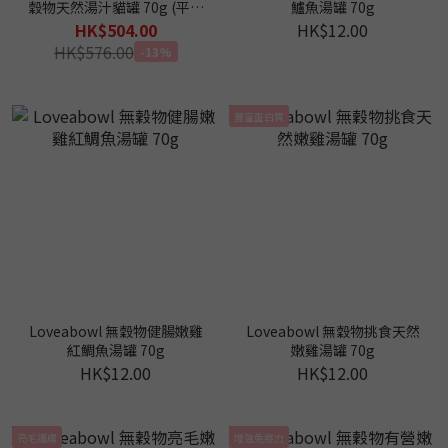
穀物天然湯汁貓罐 70g (平均
鱸魚湯罐 70g
$10.5)
HK$504.00
HK$12.00
HK$576.00
-13%
豐富蛋白質
Loveabowl 無穀物健腸嫩雞
Loveabowl 無穀物挑食天然
紅鯛魚湯罐 70g
嫩雞湯罐 70g
HK$12.00
HK$12.00
亮毛護膚
增強免疫力