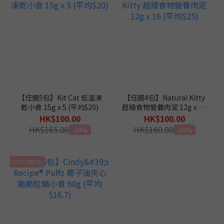
【任選5包】Kit Cat 低溫凍
【任選4包】Natural Kitty
乾小食 15g x 5 (平均$20)
超級食物營養肉泥 12g x 16
(平均$25)
HK$100.00
HK$100.00
HK$165.00
HK$160.00
-39%
-38%
$100任選6包