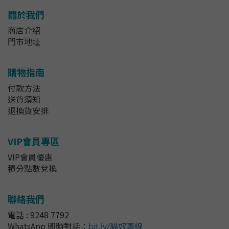
關於我們
商店介紹
門市地址
購物指南
付款方法
送貨須知
退換貨安排
VIP會員專區
VIP會員優惠
積分點數兌換
聯絡我們
電話 : 9248 7792
WhatsApp 即時對話
：
bit.ly/貓奴專線