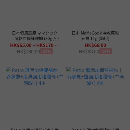
日本但馬高原 ママクック
日本 MaMaCook 凍乾原粒
凍乾原條鮮雞柳 (30g /
元貝 11g (貓用)
150g)
HK$65.00 ~ HK$170.00
HK$68.00
HK$280.00
HK$88.00
-39%
-23%
Petio 無添加保健補水｜吞
Petio 無添加保健補水｜吞