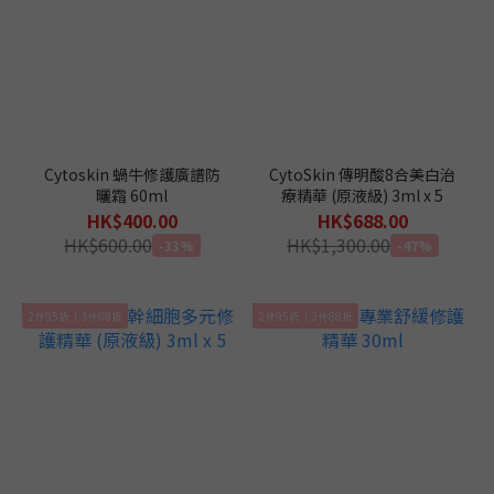
Cytoskin 蝸牛修護廣譜防
CytoSkin 傳明酸8合美白治
曬霜 60ml
療精華 (原液級) 3ml x 5
HK$400.00
HK$688.00
HK$600.00
HK$1,300.00
-33%
-47%
2件95折｜3件88折
2件95折｜3件88折