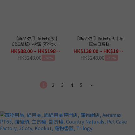
【新品8折】陳氏屁孩｜
【新品8折】陳氏屁孩｜貓
C&C貓草小枕頭 (不含朱古
草生日蛋糕
力豆)
HK$88.00 ~ HK$198.00
HK$138.00 ~ HK$198.00
HK$248.00
HK$248.00
-20%
-21%
1
2
3
4
5
»