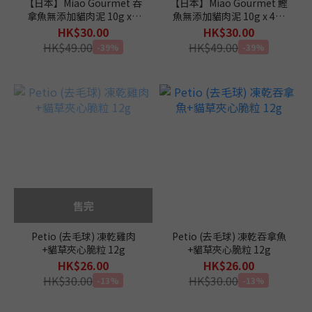
【日本】Miao Gourmet 吞
【日本】Miao Gourmet 鰹
拿魚無添加貓肉泥 10g x 4
魚無添加貓肉泥 10g x 4本
本 (獸醫監修)
(獸醫監修)
HK$30.00
HK$30.00
HK$49.00
HK$49.00
-39%
-39%
售完
Petio (去毛球) 凍乾雞肉
Petio (去毛球) 凍乾吞拿魚
+貓草夾心脆粒 12g
+貓草夾心脆粒 12g
HK$26.00
HK$26.00
HK$30.00
HK$30.00
-13%
-13%