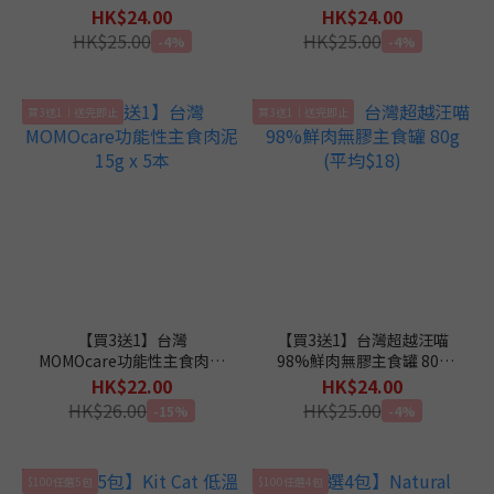
(平均$18)
(平均$18)
HK$24.00
HK$24.00
HK$25.00
HK$25.00
-4%
-4%
買3送1｜送完即止
買3送1｜送完即止
【買3送1】台灣
【買3送1】台灣超越汪喵
MOMOcare功能性主食肉泥
98%鮮肉無膠主食罐 80g
15g x 5本
(平均$18)
HK$22.00
HK$24.00
HK$26.00
HK$25.00
-15%
-4%
$100任選5包
$100任選4包