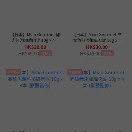
【日本】Miao Gourmet 雞
【日本】Miao Gourmet 三
肉無添加貓肉泥 10g x 4本
文魚無添加貓肉泥 10g x 4
(獸醫監修)
本 (獸醫監修)
HK$30.00
HK$30.00
HK$49.00
HK$49.00
-39%
-39%
全新現貨
全新現貨