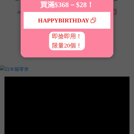
110g (平均口味)
罐 75g (平均口味)
HK$150.00
HK$108.00
HK$200.00
HK$126.00
-25%
-14%
1
2
3
4
5
»