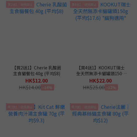
買2送1｜送完即止
買4送1｜送完即止
【買2送1】Cherie 乳酸菌
【買4送1】KOOKUT瑞士
主食貓餐包 40g (平均$8)
全天然無添卡貓罐頭150g
(平均$17.6) *貓狗適用*
HK$12.00
HK$22.00
HK$14.00
HK$25.00
-14%
-12%
買2送1｜送完即止
買3送1｜送完即止