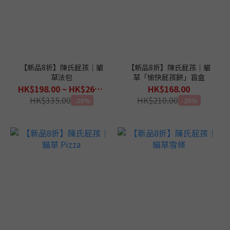
【新品8折】陳氏屁孩｜貓
【新品8折】陳氏屁孩｜貓
草法包
草「愉快屁孩餅」盲盒
HK$198.00 ~ HK$268.00
HK$168.00
HK$335.00
HK$210.00
-20%
-20%