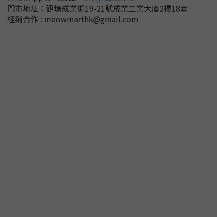
門市地址：
觀塘成業街19-21號成業工業大廈2樓18室
經銷合作 : meowmarthk@gmail.com