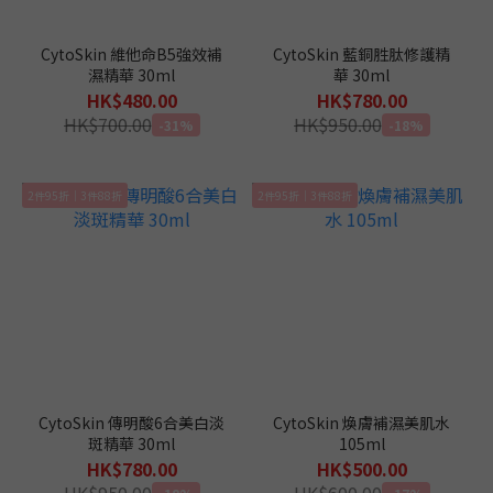
CytoSkin 維他命B5強效補
CytoSkin 藍銅胜肽修護精
濕精華 30ml
華 30ml
HK$480.00
HK$780.00
HK$700.00
HK$950.00
-31%
-18%
2件95折｜3件88折
2件95折｜3件88折
CytoSkin 傳明酸6合美白淡
CytoSkin 煥膚補濕美肌水
斑精華 30ml
105ml
HK$780.00
HK$500.00