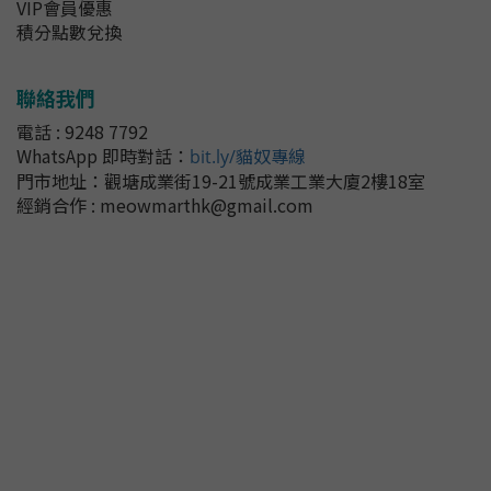
VIP會員優惠
積分點數兌換
聯絡我們
電話 : 9248 7792
WhatsApp 即時對話
：
bit.ly/貓奴專線
門市地址：
觀塘成業街19-21號成業工業大廈2樓18室
經銷合作 : meowmarthk@gmail.com