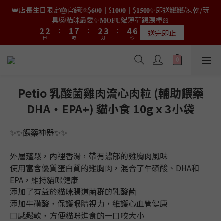
9
9
8
9
0
0
5
0
1
2
3
4
4
4
4
3
3
9
9
4
4
5
5
6
6
7
7
👑店長生日限定🎂官網滿$𝟔𝟎𝟎｜$𝟏𝟎𝟎𝟎｜$𝟏𝟓𝟎𝟎✨即送罐罐/凍乾/玩
👑店長生日限量喵喵劵🎂買滿$𝟑𝟔𝟖即減$𝟐𝟖🥳結帳時輸入優惠碼
8
8
7
8
9
4
0
1
2
3
3
3
3
2
2
8
8
3
3
4
4
5
5
6
6
【𝐇𝐀𝐏𝐏𝐘𝐁𝐈𝐑𝐓𝐇𝐃𝐀𝐘】即可！部分產品不適用
具😻貓咪最愛✨𝐌𝐎𝐅𝐔貓薄荷踢踢棒🎀
7
7
6
7
8
9
3
0
1
2
2
2
2
:
:
1
1
7
7
:
:
2
2
3
3
:
:
4
4
5
5
6
6
5
6
7
8
9
限量20個
送完即止
9
日
日
時
時
2
分
分
秒
秒
0
1
1
1
1
0
0
6
6
1
1
2
2
3
3
4
4
5
5
4
5
6
7
8
9
9
8
9
1
0
0
0
0
5
5
0
0
1
1
2
2
3
3
4
4
3
9
4
5
6
7
✨獨家優惠✨限時第𝟐件半價🔥🇳🇿紐西蘭𝐋𝐨𝐯𝐞𝐚𝐛𝐨𝐰𝐥凍乾生肉貓糧
8
8
7
8
9
0
4
4
0
0
1
1
2
2
3
3
2
8
3
4
5
6
😻𝟗𝟎%鮮肉內臟🌟𝟏𝟎𝟎%無骨配方✅
7
7
6
7
8
9
3
3
0
0
1
1
2
2
:
1
7
:
2
3
:
4
5
6
6
5
6
7
8
9
𝟖月𝟑𝟏截止
日
時
2
2
分
秒
0
0
1
1
0
6
1
2
3
4
5
5
4
5
6
7
8
Petio 乳酸菌雞肉流心肉粒 (輔助餵藥
1
1
0
0
5
0
1
2
3
4
4
3
9
4
5
6
7
👑店長生日限量喵喵劵🎂買滿$𝟑𝟔𝟖即減$𝟐𝟖🥳結帳時輸入優惠碼
DHA‧EPA+) 貓小食 10g x 3小袋
0
0
4
0
1
2
3
3
2
8
3
4
5
6
【𝐇𝐀𝐏𝐏𝐘𝐁𝐈𝐑𝐓𝐇𝐃𝐀𝐘】即可！部分產品不適用
3
0
1
2
2
:
1
7
:
2
3
:
4
5
限量20個
日
時
2
分
秒
0
✨✨餵藥神器✨✨
1
1
0
6
1
2
3
4
1
0
0
5
0
1
2
3
0
4
0
1
2
外層蓬鬆，內裡香滑，帶有濃郁的雞胸肉風味
3
0
1
使用富含優質蛋白質的雞胸肉，混合了牛磺酸、DHA和
2
0
EPA，維持貓咪健康
1
添加了有益於貓咪腸道菌群的乳酸菌
0
添加牛磺酸，保護眼睛視力，維護心血管健康
口感鬆軟，方便貓咪進食的一口咬大小