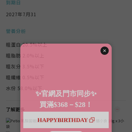
到期日
2027年7月31
營養分析
粗蛋白 20.5%以上
粗脂肪 2.0%以上
粗灰分 3.5%以下
粗纖維 0.5%以下
水份 58.0%以下
了解更多