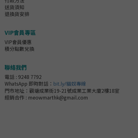
付款方法
送貨須知
退換貨安排
VIP會員專區
VIP會員優惠
積分點數兌換
聯絡我們
電話 : 9248 7792
WhatsApp 即時對話
：
bit.ly/貓奴專線
門市地址：
觀塘成業街19-21號成業工業大廈2樓18室
經銷合作 : meowmarthk@gmail.com