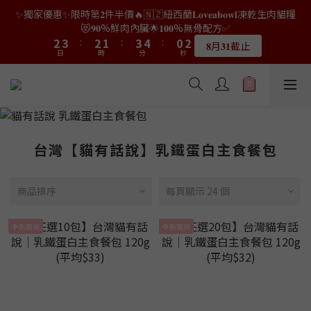
9
9
8
7
9
0
1
0
1
2
0
4
4
5
5
4
4
3
3
5
5
6
6
2
2
4
4
✨獨家優惠✨限時第𝟐件半價🔥🇳🇿紐西蘭𝐋𝐨𝐯𝐞𝐚𝐛𝐨𝐰𝐥凍乾生肉貓糧
👑店長生日限量喵喵劵🎂買滿$𝟑𝟔𝟖即減$𝟐𝟖🥳結帳時輸入優惠碼
8
9
8
7
9
6
8
0
0
1
3
3
4
4
3
3
2
2
4
4
5
5
1
1
3
3
【𝐇𝐀𝐏𝐏𝐘𝐁𝐈𝐑𝐓𝐇𝐃𝐀𝐘】即可！部分產品不適用
😻𝟗𝟎%鮮肉內臟🌟𝟏𝟎𝟎%無骨配方✅
7
8
7
6
8
9
5
7
0
2
2
3
3
:
:
2
2
1
1
:
:
3
3
4
4
:
:
0
0
2
2
6
7
6
5
7
8
4
6
𝟖月𝟑𝟏截止
限量20個
日
日
時
時
分
分
秒
秒
1
1
2
2
1
1
0
0
2
2
3
3
1
1
5
6
5
4
6
7
3
5
0
0
1
1
0
0
1
1
2
2
0
0
4
5
4
3
5
6
2
4
👑店長生日限量喵喵劵🎂買滿$𝟑𝟔𝟖即減$𝟐𝟖🥳結帳時輸入優惠碼
0
0
0
0
1
1
3
4
3
2
4
5
1
3
【𝐇𝐀𝐏𝐏𝐘𝐁𝐈𝐑𝐓𝐇𝐃𝐀𝐘】即可！部分產品不適用
0
0
2
3
:
2
1
:
3
4
:
0
2
限量20個
日
時
分
秒
1
2
1
0
2
3
1
0
1
0
1
2
0
台灣【貓有話說】乳鐵蛋白主食餐包
0
0
1
0
商品排序
每頁顯示 24 個
全新現貨
全新現貨