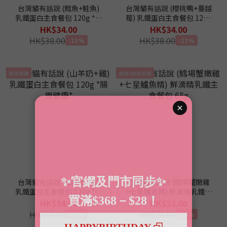
台灣貓有話說 (鱈魚+鮭魚)
台灣貓有話說 (櫻桃鴨+蔓越
乳鐵蛋白主食餐包 120g *眼
莓) 乳鐵蛋白主食餐包 120g
睛保健*
*泌尿道保健*
HK$34.00
HK$34.00
HK$38.00
HK$38.00
-11%
-11%
腸胃健康
皮膚x免疫保健
台灣貓有話說 (山羊奶+雞)
台灣貓有話說 (鱈場蟹嫩雞
乳鐵蛋白主食餐包 120g *腸
+七星鱸魚精) 鮮滴精乳鐵主
胃健康*
食餐包 65g
HK$34.00
HK$23.00
HK$38.00
HK$28.00
-11%
-18%