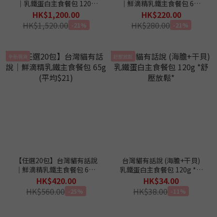
｜乳鐵蛋白主食餐包 120g
｜鮮滴精乳鐵主食餐包 65g
(平均$30)
(平均$22)
HK$1,200.00
HK$220.00
HK$1,520.00
HK$280.00
-21%
-21%
全新現貨
舒壓放鬆
【任選20包】台灣貓有話說
台灣貓有話說 (海膽+干貝)
｜鮮滴精乳鐵主食餐包 65g
乳鐵蛋白主食餐包 120g *舒
(平均$21)
壓放鬆*
HK$420.00
HK$34.00
HK$560.00
HK$38.00
-25%
-11%