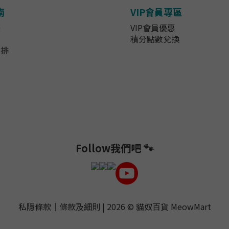
南
VIP會員專區
法
VIP會員優惠
知
積分點數兌換
安排
Follow我們吧 🐾
私隱條款
｜
條款及細則
| 2026 ©
貓奴百貨 MeowMart