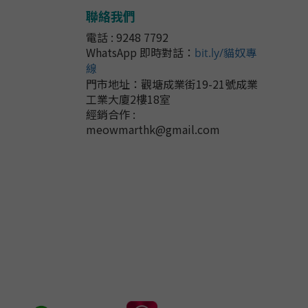
聯絡我們
電話 : 9248 7792
WhatsApp 即時對話
：
bit.ly/貓奴專
線
門市地址：
觀塘成業街19-21號成業
工業大廈2樓18室
經銷合作 :
meowmarthk@gmail.com