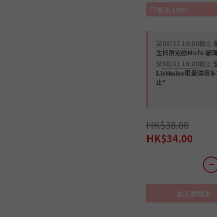
售出
100+
至
08/31 16:00
截止
全
生日限定🎂Mofu 貓
至
08/31 16:00
截止
𝐋𝐢𝐞𝐛𝐡𝐚𝐛𝐞
止*
HK$38.00
HK$34.00
加入購物車