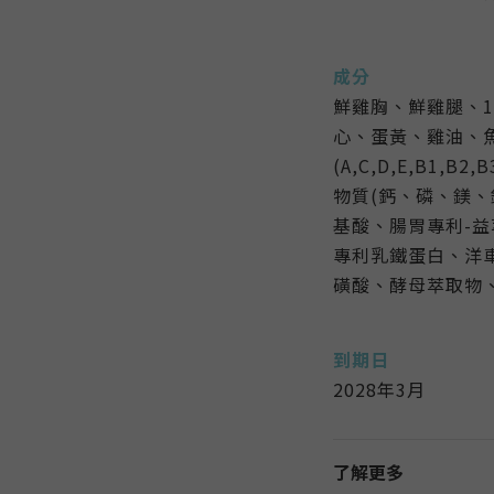
成分
鮮雞胸、鮮雞腿、1
心、蛋黃、雞油、魚油
(A,C,D,E,B1,B2
物質(鈣、磷、鎂、
基酸、腸胃專利-益
專利乳鐵蛋白、洋
磺酸、酵母萃取物
到期日
2028年3月
了解更多