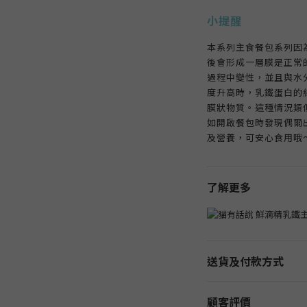
小提醒
本系列主食餐包系列因
後會形成一層膜是正常
過程中變性，並且與水
度升高時，乳鐵蛋白的
膜狀物質。這種情況類
如開啟餐包時發現偶爾
及營養，可安心食用哦
了解更多
送貨及付款方式
顧客評價