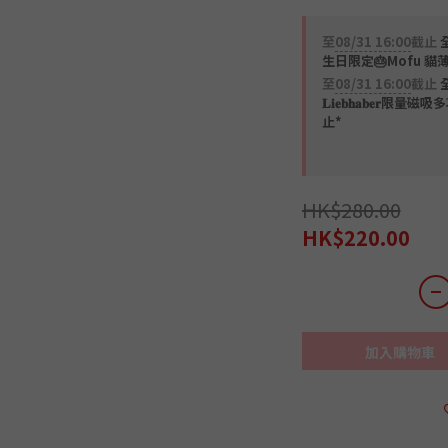
至
08/31 16:00
截止
全
生日限定🎂Mofu 貓
至
08/31 16:00
截止
𝐋𝐢𝐞𝐛𝐡𝐚𝐛𝐞
止*
HK$280.00
HK$220.00
加入購物車