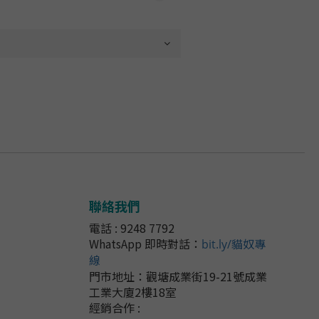
聯絡我們
電話 : 9248 7792
WhatsApp 即時對話
：
bit.ly/貓奴專
線
門市地址：
觀塘成業街19-21號成業
工業大廈2樓18室
經銷合作 :