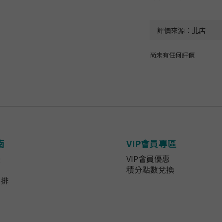
尚未有任何評價
南
VIP會員專區
法
VIP會員優惠
知
積分點數兌換
安排