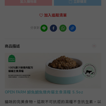
加入購物車
立即購買
加入追蹤清單
分享到
商品描述
燉肉貓主食濕糧 5.5oz
OPEN FARM 鯡魚鯖魚
貓咪的完美食物。這款不可抗拒的濕糧不含抗生素，以