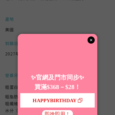
產地
美國
到期日
2027年1月7
營養分析
粗蛋白質（最少） 8%
粗脂肪（最少） 3.5%
粗纖維（最多） 2%
水分（最多） 82%