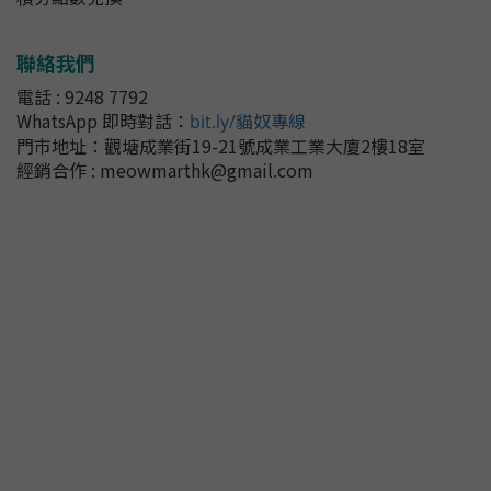
聯絡我們
電話 : 9248 7792
WhatsApp 即時對話
：
bit.ly/貓奴專線
門市地址：
觀塘成業街19-21號成業工業大廈2樓18室
經銷合作 : meowmarthk@gmail.com